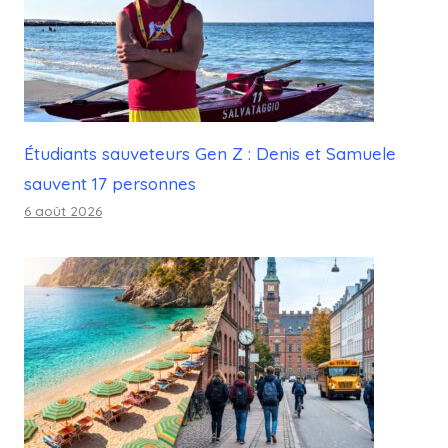
Étudiants sauveteurs Gen Z : Denis et Samuele
sauvent 17 personnes
6 août 2026