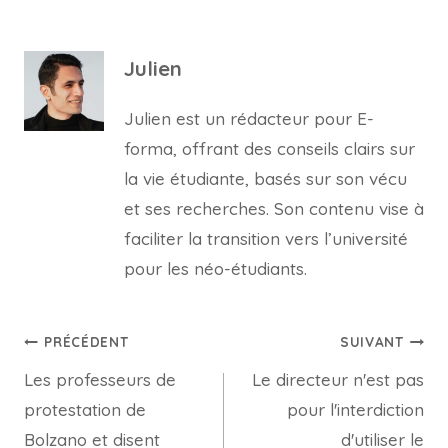
Julien
Julien est un rédacteur pour E-
forma, offrant des conseils clairs sur
la vie étudiante, basés sur son vécu
et ses recherches. Son contenu vise à
faciliter la transition vers l’université
pour les néo-étudiants.
Navigation
PRÉCÉDENT
SUIVANT
Les professeurs de
Le directeur n'est pas
de
protestation de
pour l'interdiction
l’article
Bolzano et disent
d'utiliser le