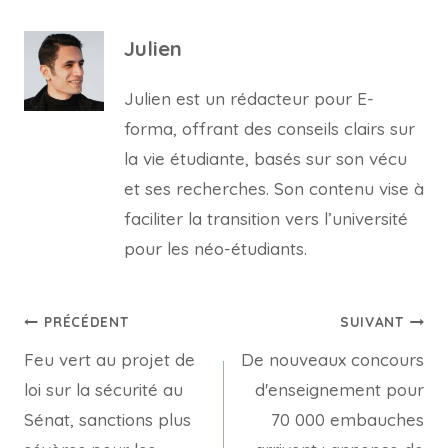
Julien
Julien est un rédacteur pour E-
forma, offrant des conseils clairs sur
la vie étudiante, basés sur son vécu
et ses recherches. Son contenu vise à
faciliter la transition vers l’université
pour les néo-étudiants.
Navigation
PRÉCÉDENT
SUIVANT
Feu vert au projet de
De nouveaux concours
de
loi sur la sécurité au
d'enseignement pour
l’article
Sénat, sanctions plus
70 000 embauches