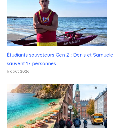
Étudiants sauveteurs Gen Z : Denis et Samuele
sauvent 17 personnes
6 août 2026