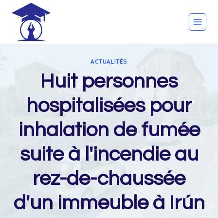
Skip
to
content
ACTUALITÉS
Huit personnes
hospitalisées pour
inhalation de fumée
suite à l'incendie au
rez-de-chaussée
d'un immeuble à Irún