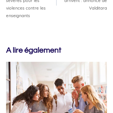
sévères pour les
arrivent : annonce de
violences contre les
Valditara
enseignants
A lire également