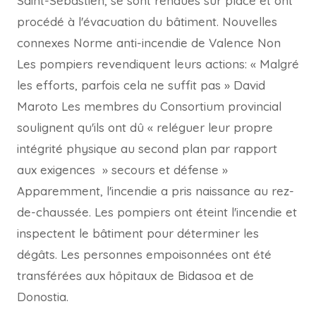
Saint-Sébastien, se sont rendues sur place et ont
procédé à l'évacuation du bâtiment. Nouvelles
connexes Norme anti-incendie de Valence Non
Les pompiers revendiquent leurs actions: « Malgré
les efforts, parfois cela ne suffit pas » David
Maroto Les membres du Consortium provincial
soulignent qu'ils ont dû « reléguer leur propre
intégrité physique au second plan par rapport
aux exigences » secours et défense »
Apparemment, l'incendie a pris naissance au rez-
de-chaussée. Les pompiers ont éteint l'incendie et
inspectent le bâtiment pour déterminer les
dégâts. Les personnes empoisonnées ont été
transférées aux hôpitaux de Bidasoa et de
Donostia.