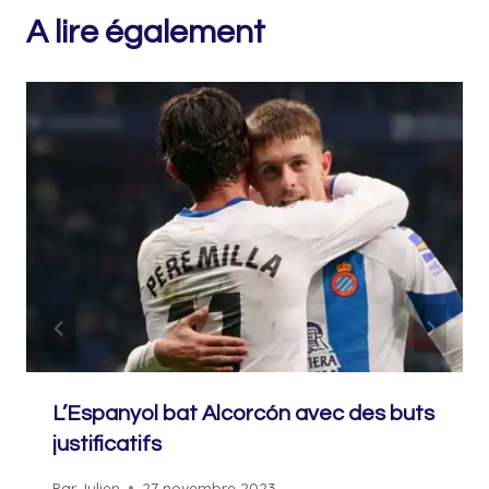
A lire également
L’Espanyol bat Alcorcón avec des buts
justificatifs
Par
Julien
27 novembre 2023