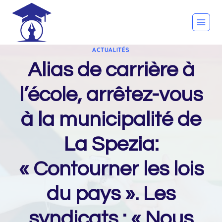
Skip
to
content
ACTUALITÉS
Alias ​​de carrière à
l’école, arrêtez-vous
à la municipalité de
La Spezia:
« Contourner les lois
du pays ». Les
syndicats : « Nous