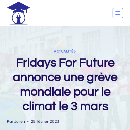
Skip
to
content
ACTUALITÉS
Fridays For Future
annonce une grève
mondiale pour le
climat le 3 mars
Par
Julien
25 février 2023