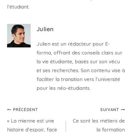
l’étudiant.
Julien
Julien est un rédacteur pour E-
forma, offrant des conseils clairs sur
la vie étudiante, basés sur son vécu
et ses recherches. Son contenu vise à
faciliter la transition vers l’université
pour les néo-étudiants.
Navigation
PRÉCÉDENT
SUIVANT
« La mienne est une
Ce sont les métiers de
de
histoire d’espoir, face
la formation