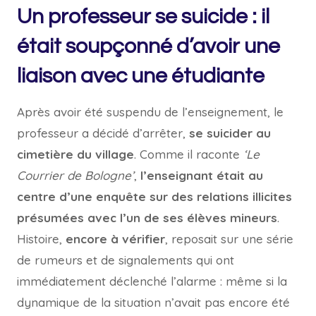
Un professeur se suicide : il
était soupçonné d’avoir une
liaison avec une étudiante
Après avoir été suspendu de l’enseignement, le
professeur a décidé d’arrêter,
se suicider au
cimetière du village
. Comme il raconte
‘Le
Courrier de Bologne’
,
l’enseignant était au
centre d’une enquête sur des relations illicites
présumées avec l’un de ses élèves mineurs
.
Histoire,
encore à vérifier
, reposait sur une série
de rumeurs et de signalements qui ont
immédiatement déclenché l’alarme : même si la
dynamique de la situation n’avait pas encore été