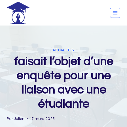
Skip
to
content
ACTUALITÉS
faisait l’objet d’une
enquête pour une
liaison avec une
étudiante
Par
Julien
17 mars 2023