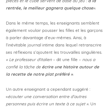
pièces et le cube servent de base au jeu :
à la
rentrée, le meilleur gagnera quelque chose
»
.
Dans le même temps, les enseignants semblent
également vouloir pousser les filles et les garçons
à parler davantage d’eux-mêmes. Ainsi, à
l’inévitable journal intime dans lequel retranscrire
ses réflexions s’ajoutent les trouvailles singulières.
« Le professeur d'italien
– dit une fille –
nous a
confié la tâche de
écrire une histoire autour de
la recette de notre plat préféré »
.
Un autre enseignant a cependant suggéré :
«
écouter une conversation entre d’autres
personnes puis écrire un texte à ce sujet ».
Un