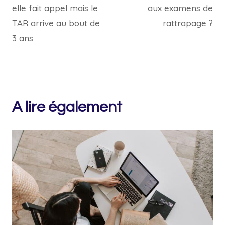
elle fait appel mais le
aux examens de
l’article
TAR arrive au bout de
rattrapage ?
3 ans
A lire également