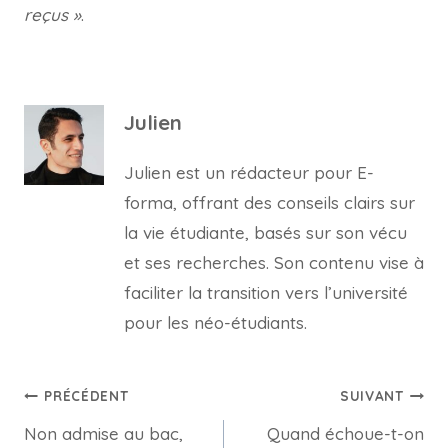
reçus »
.
Julien
Julien est un rédacteur pour E-
forma, offrant des conseils clairs sur
la vie étudiante, basés sur son vécu
et ses recherches. Son contenu vise à
faciliter la transition vers l’université
pour les néo-étudiants.
Navigation
PRÉCÉDENT
SUIVANT
Non admise au bac,
Quand échoue-t-on
de