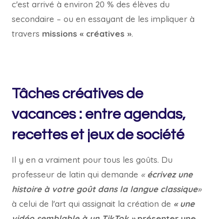
c'est arrivé à environ 20 % des élèves du
secondaire – ou en essayant de les impliquer à
travers
missions « créatives »
.
Tâches créatives de
vacances : entre agendas,
recettes et jeux de société
Il y en a vraiment pour tous les goûts. Du
professeur de latin qui demande
«
écrivez une
histoire à votre goût dans la langue classique
»
à celui de l'art qui assignait la création de
« une
vidéo semblable à un TikTok »
présenter une