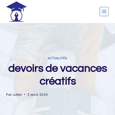
Skip
to
content
ACTUALITÉS
devoirs de vacances
créatifs
Par
Julien
3 août 2024