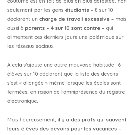
coutume est en fait de plus en plus détestée, non
seulement par les gens
étudiants
– 8 sur 10
déclarent un
charge de travail excessive
– mais
aussi à
parents
–
4 sur 10 sont contre
– qui
alimentent ces derniers jours une polémique sur
les réseaux sociaux.
A cela s'ajoute une autre mauvaise habitude : 6
élèves sur 10 déclarent que la liste des devoirs
s'est « allongée » même lorsque les écoles sont
fermées, en raison de l'omniprésence du registre
électronique.
Mais heureusement,
il y a des profs qui sauvent
leurs élèves des devoirs pour les vacances
–