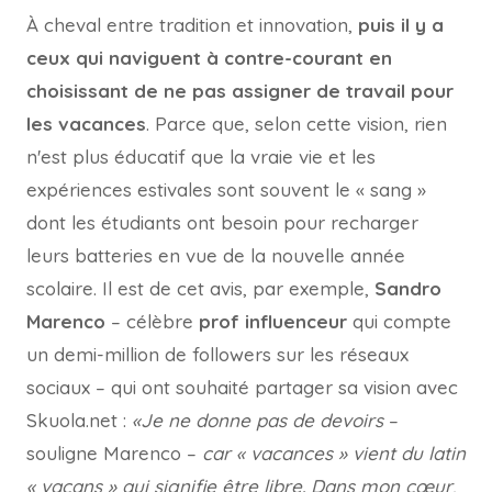
À cheval entre tradition et innovation,
puis il y a
ceux qui naviguent à contre-courant en
choisissant de ne pas assigner de travail pour
les vacances
. Parce que, selon cette vision, rien
n'est plus éducatif que la vraie vie et les
expériences estivales sont souvent le « sang »
dont les étudiants ont besoin pour recharger
leurs batteries en vue de la nouvelle année
scolaire. Il est de cet avis, par exemple,
Sandro
Marenco
– célèbre
prof influenceur
qui compte
un demi-million de followers sur les réseaux
sociaux – qui ont souhaité partager sa vision avec
Skuola.net :
«Je ne donne pas de devoirs
–
souligne Marenco –
car « vacances » vient du latin
« vacans » qui signifie être libre. Dans mon cœur,