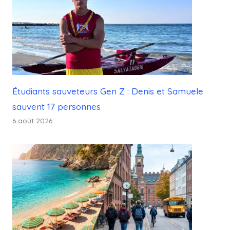
Étudiants sauveteurs Gen Z : Denis et Samuele
sauvent 17 personnes
6 août 2026