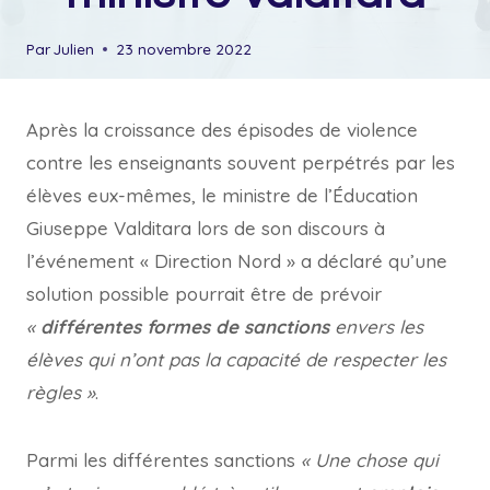
Par
Julien
23 novembre 2022
Après la croissance des épisodes de violence
contre les enseignants souvent perpétrés par les
élèves eux-mêmes, le ministre de l’Éducation
Giuseppe Valditara lors de son discours à
l’événement « Direction Nord » a déclaré qu’une
solution possible pourrait être de prévoir
«
différentes formes de sanctions
envers les
élèves qui n’ont pas la capacité de respecter les
règles »
.
Parmi les différentes sanctions
« Une chose qui