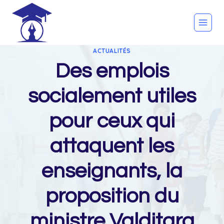
Skip
to
content
ACTUALITÉS
Des emplois
socialement utiles
pour ceux qui
attaquent les
enseignants, la
proposition du
ministre Valditara