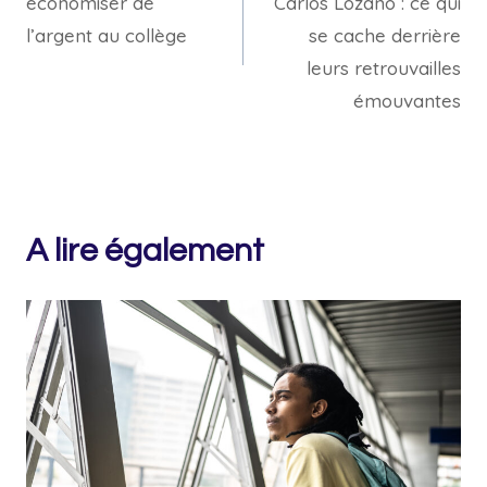
économiser de
Carlos Lozano : ce qui
l’article
l’argent au collège
se cache derrière
leurs retrouvailles
émouvantes
A lire également