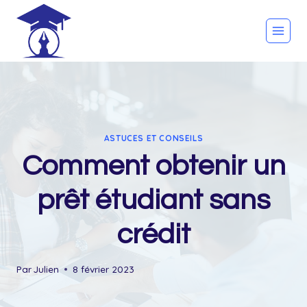
Skip
to
content
ASTUCES ET CONSEILS
Comment obtenir un
prêt étudiant sans
crédit
Par
Julien
8 février 2023