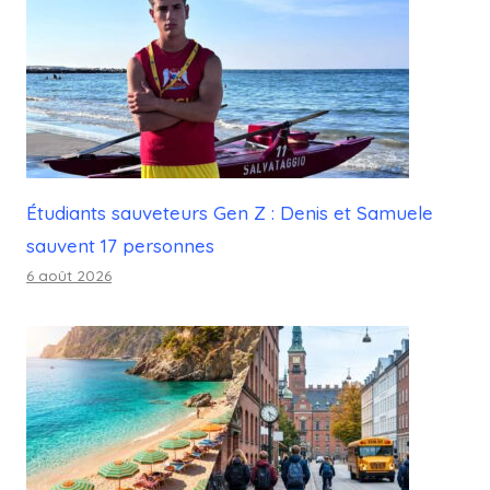
Étudiants sauveteurs Gen Z : Denis et Samuele
sauvent 17 personnes
6 août 2026