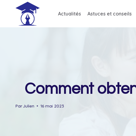
Skip
to
Actualités
Astuces et conseils
content
Comment obtenir
Par
Julien
16 mai 2023