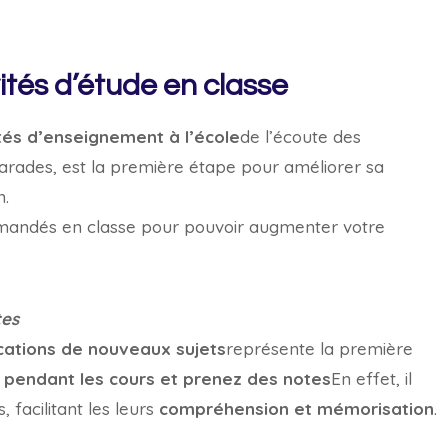
tés d’étude en classe
ités d’enseignement à l’école
de l’écoute des
marades, est la première étape pour améliorer sa
n.
andés en classe pour pouvoir augmenter votre
tes
cations de nouveaux sujets
représente la première
 pendant les cours et prenez des notes
En effet, il
 facilitant les leurs
compréhension et mémorisation
.