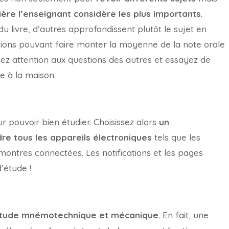
ière l’enseignant considère les plus importants
.
du livre, d’autres approfondissent plutôt le sujet en
ations pouvant faire monter la moyenne de la note orale
tez attention aux questions des autres et essayez de
 à la maison.
ur pouvoir bien étudier. Choisissez alors
un
dre tous les appareils électroniques
tels que les
 montres connectées. Les notifications et les pages
’étude !
’étude mnémotechnique et mécanique
. En fait, une