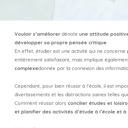
Vouloir s’améliorer
dénote
une attitude positi
développer sa propre pensée critique
.
En effet, étudier est une activité qui ne concerne
entièrement satisfaisant, mais implique égaleme
complexe
donnée par la connexion des information
Cependant, pour bien réussir à l’école, il est imp
divertissements et les distractions saines telles que 
Comment réussir alors
concilier études et loisirs
et planifier des activités d’étude à l’école et à