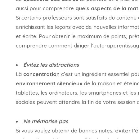
aussi pour comprendre
quels aspects de la mat
Si certains professeurs sont satisfaits du contenu 
enrichissant les leçons avec de nouvelles inform
et écrite. Pour obtenir le maximum de points, prê
comprendre comment diriger l’auto-apprentissage
Évitez les distractions
Là
concentration
c’est un ingrédient essentiel po
environnement silencieux
de la maison et
étein
tablettes, les ordinateurs, les smartphones et les
sociales peuvent attendre la fin de votre session d
Ne mémorise pas
Si vous voulez obtenir de bonnes notes,
éviter l