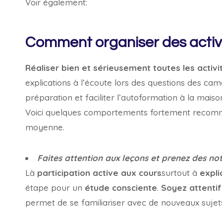
Voir également:
Comment organiser des activi
Réaliser bien et sérieusement toutes les activ
explications à l’écoute lors des questions des ca
préparation et faciliter l’autoformation à la maiso
Voici quelques comportements fortement recomm
moyenne.
Faites attention aux leçons et prenez des no
Là
participation active aux cours
surtout à
expli
étape pour un
étude consciente
.
Soyez attentif
permet de se familiariser avec de nouveaux sujets,