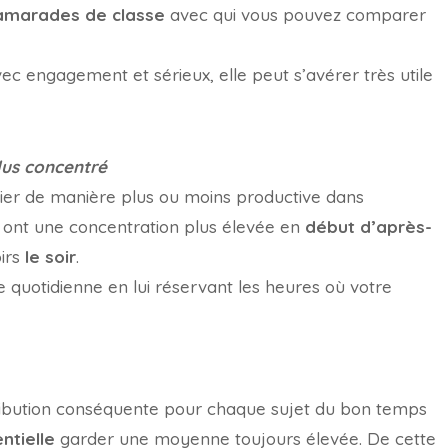
camarades de classe
avec qui vous pouvez comparer
ec engagement et sérieux, elle peut s’avérer très utile
lus concentré
dier de manière plus ou moins productive dans
s ont une concentration plus élevée en
début d’après-
oirs
le soir
.
 quotidienne en lui réservant les heures où votre
tribution conséquente pour chaque sujet du bon temps
ntielle
garder une moyenne toujours élevée. De cette