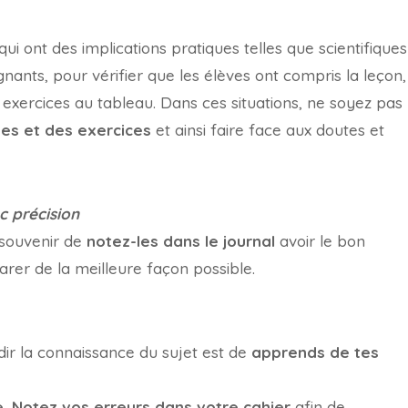
ui ont des implications pratiques telles que scientifiques
gnants, pour vérifier que les élèves ont compris la leçon,
xercices au tableau. Dans ces situations, ne soyez pas
es et des exercices
et ainsi faire face aux doutes et
c précision
 souvenir de
notez-les dans le journal
avoir le bon
er de la meilleure façon possible.
ir la connaissance du sujet est de
apprends de tes
e
,
Notez vos erreurs dans votre cahier
afin de