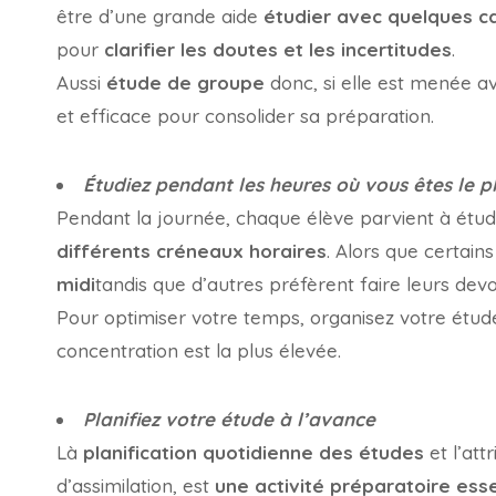
être d’une grande aide
étudier avec quelques 
pour
clarifier les doutes et les incertitudes
.
Aussi
étude de groupe
donc, si elle est menée av
et efficace pour consolider sa préparation.
Étudiez pendant les heures où vous êtes le p
Pendant la journée, chaque élève parvient à étu
différents créneaux horaires
. Alors que certain
midi
tandis que d’autres préfèrent faire leurs dev
Pour optimiser votre temps, organisez votre étude
concentration est la plus élevée.
Planifiez votre étude à l’avance
Là
planification quotidienne des études
et l’at
d’assimilation, est
une activité préparatoire esse