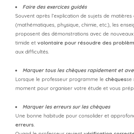
Faire des exercices guidés
Souvent après l’explication de sujets de matières q
(mathématiques, physique, chimie, etc.), les ensei
proposent des démonstrations avec de nouveaux e
timide et
volontaire pour résoudre des problèm
aux difficultés.
Marquer tous les chèques rapidement et ave
Lorsque le professeur programme le
chèques
se
moment pour organiser votre étude et vous prépar
Marquer les erreurs sur les chèques
Une bonne habitude pour consolider et approfond
erreurs
.
Quand le professeur revient
vérification correct