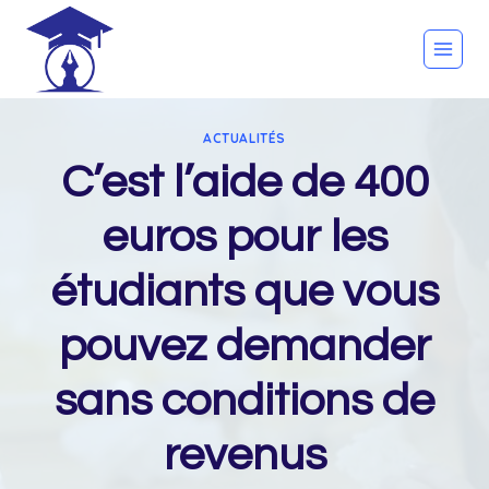
Skip
to
content
ACTUALITÉS
C’est l’aide de 400
euros pour les
étudiants que vous
pouvez demander
sans conditions de
revenus