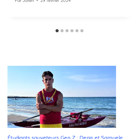
Par
Julien
29 février 2024
Étudiants sauveteurs Gen Z : Denis et Samuele