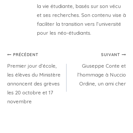
la vie étudiante, basés sur son vécu
et ses recherches. Son contenu vise à
faciliter la transition vers l’université
pour les néo-étudiants.
Navigation
PRÉCÉDENT
SUIVANT
Premier jour d’école,
Giuseppe Conte et
de
les élèves du Ministère
l’hommage à Nuccio
l’article
annoncent des grèves
Ordine, un ami cher
les 20 octobre et 17
novembre