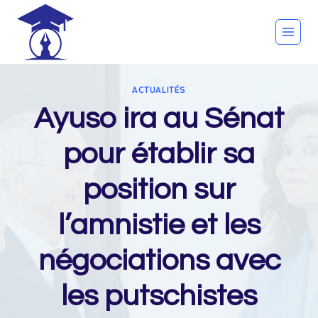
Skip
to
content
ACTUALITÉS
Ayuso ira au Sénat
pour établir sa
position sur
l’amnistie et les
négociations avec
les putschistes