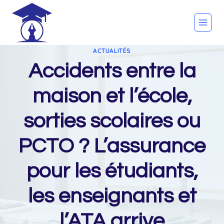
Skip
to
content
ACTUALITÉS
Accidents entre la
maison et l’école,
sorties scolaires ou
PCTO ? L’assurance
pour les étudiants,
les enseignants et
l’ATA arrive