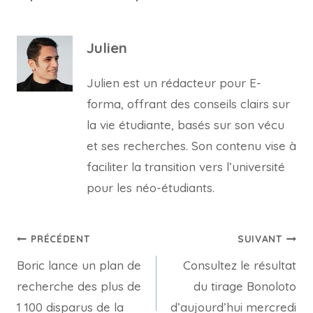
Julien
Julien est un rédacteur pour E-
forma, offrant des conseils clairs sur
la vie étudiante, basés sur son vécu
et ses recherches. Son contenu vise à
faciliter la transition vers l’université
pour les néo-étudiants.
Navigation
PRÉCÉDENT
SUIVANT
Boric lance un plan de
Consultez le résultat
de
recherche des plus de
du tirage Bonoloto
l’article
1 100 disparus de la
d’aujourd’hui mercredi