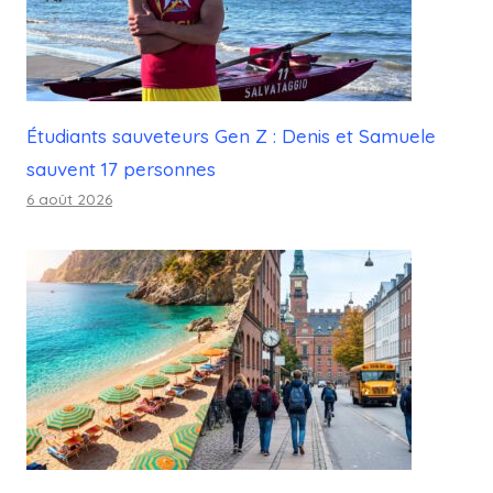
Étudiants sauveteurs Gen Z : Denis et Samuele
sauvent 17 personnes
6 août 2026