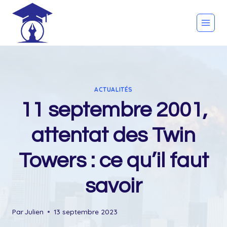
Skip
to
content
ACTUALITÉS
11 septembre 2001,
attentat des Twin
Towers : ce qu’il faut
savoir
Par
Julien
13 septembre 2023