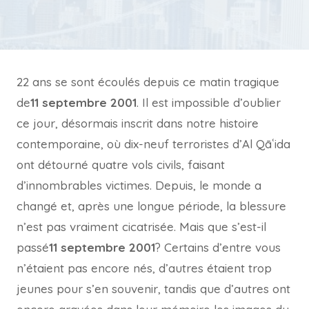
22 ans se sont écoulés depuis ce matin tragique
de
11 septembre 2001
. Il est impossible d’oublier
ce jour, désormais inscrit dans notre histoire
contemporaine, où dix-neuf terroristes d’Al Qāʿida
ont détourné quatre vols civils, faisant
d’innombrables victimes. Depuis, le monde a
changé et, après une longue période, la blessure
n’est pas vraiment cicatrisée. Mais que s’est-il
passé
11 septembre 2001
? Certains d’entre vous
n’étaient pas encore nés, d’autres étaient trop
jeunes pour s’en souvenir, tandis que d’autres ont