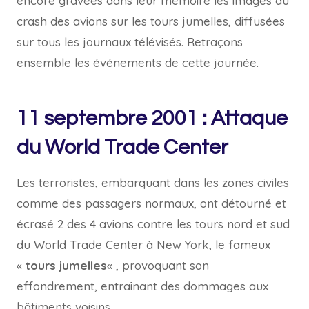
encore gravées dans leur mémoire les images du
crash des avions sur les tours jumelles, diffusées
sur tous les journaux télévisés. Retraçons
ensemble les événements de cette journée.
11 septembre 2001 : Attaque
du World Trade Center
Les terroristes, embarquant dans les zones civiles
comme des passagers normaux, ont détourné et
écrasé 2 des 4 avions contre les tours nord et sud
du World Trade Center à New York, le fameux
«
tours jumelles
« , provoquant son
effondrement, entraînant des dommages aux
bâtiments voisins.