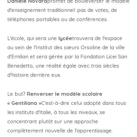
Daniele Novara
promet de bouleverser le modèle
d'enseignement traditionnel: pas de votes, de
téléphones portables ou de conférences.
L'école, qui sera une
lycée
trouvera de l'espace
au sein de l'Institut des sœurs Orsoline de la ville
d'Emilian et sera gérée par la Fondation Licei San
Benedetto, une réalité égale avec trois siècles
d'histoire derrière eux.
Le but?
Renverser le modèle scolaire
« Gentiliana »
C'est-à-dire celui adopté dans tous
les instituts d'Italie, à tous les niveaux, se
concentrant plutôt sur une approche
complètement nouvelle de l'apprentissage.