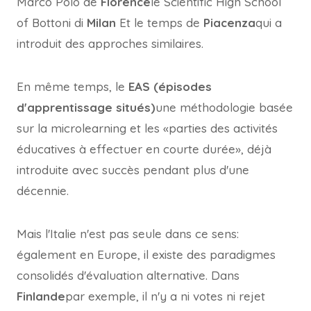
Marco Polo de
Florence
le Scientific High School
of Bottoni di
Milan
Et le temps de
Piacenza
qui a
introduit des approches similaires.
En même temps, le
EAS (épisodes
d'apprentissage situés)
une méthodologie basée
sur la microlearning et les «parties des activités
éducatives à effectuer en courte durée», déjà
introduite avec succès pendant plus d'une
décennie.
Mais l'Italie n'est pas seule dans ce sens:
également en Europe, il existe des paradigmes
consolidés d'évaluation alternative. Dans
Finlande
par exemple, il n'y a ni votes ni rejet