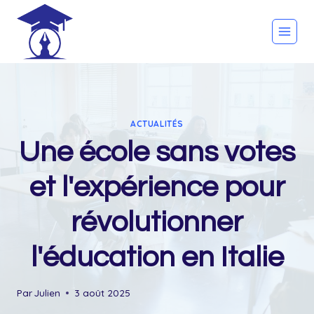
Skip
to
content
ACTUALITÉS
Une école sans votes
et l'expérience pour
révolutionner
l'éducation en Italie
Par
Julien
3 août 2025