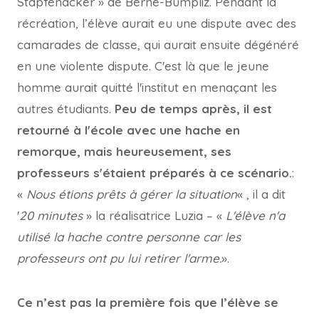
Stapfenacker » de Berne-Bümpliz. Pendant la
récréation, l’élève aurait eu une dispute avec des
camarades de classe, qui aurait ensuite dégénéré
en une violente dispute. C'est là que le jeune
homme aurait quitté l'institut en menaçant les
autres étudiants.
Peu de temps après, il est
retourné à l'école avec une hache en
remorque, mais heureusement, ses
professeurs s'étaient préparés à ce scénario.
:
«
Nous étions prêts à gérer la situation
« , il a dit
'
20 minutes
» la réalisatrice Luzia – «
L'élève n'a
utilisé la hache contre personne car les
professeurs ont pu lui retirer l'arme.
».
Ce n’est pas la première fois que l’élève se