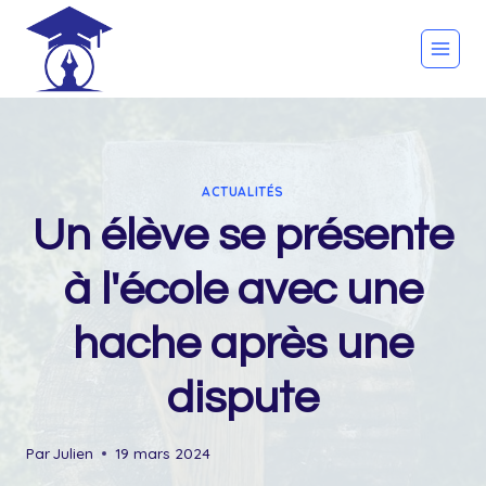
Skip
to
content
ACTUALITÉS
Un élève se présente
à l'école avec une
hache après une
dispute
Par
Julien
19 mars 2024