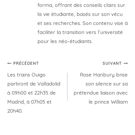
forma, offrant des conseils clairs sur
la vie étudiante, basés sur son vécu
et ses recherches. Son contenu vise à
faciliter la transition vers l’université
pour les néo-étudiants.
Navigation
PRÉCÉDENT
SUIVANT
Les trains Ouigo
Rose Hanbury brise
de
partiront de Valladolid
son silence sur sa
l’article
à 09h00 et 22h35 de
prétendue liaison avec
Madrid, à 07h05 et
le prince William
20h40.