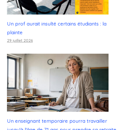
Un prof aurait insulté certains étudiants : la
plainte
29 juillet 2026
Un enseignant temporaire pourra travailler
jusqu'à l'âge de 71 ans pour prendre sa retraite