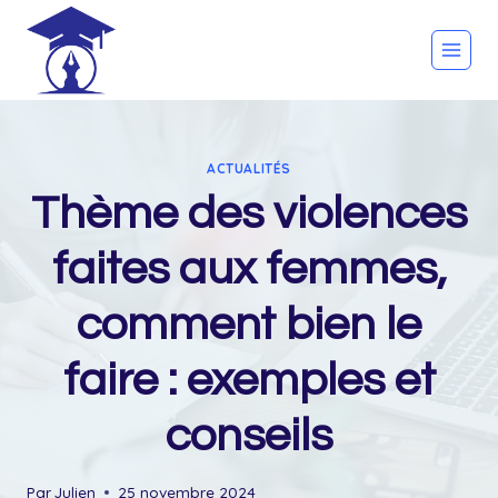
Skip
to
content
ACTUALITÉS
Thème des violences
faites aux femmes,
comment bien le
faire : exemples et
conseils
Par
Julien
25 novembre 2024