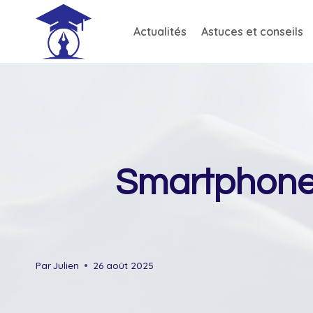
Skip
to
Actualités
Astuces et conseils
content
Smartphone à
Par
Julien
26 août 2025