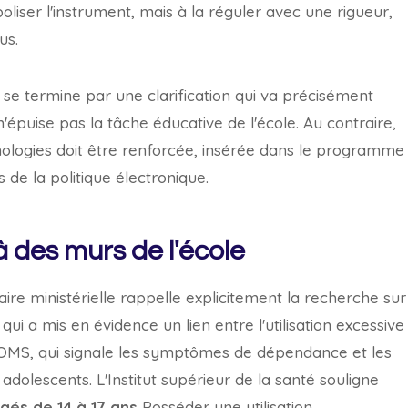
oliser l'instrument, mais à la réguler avec une rigueur,
us.
t se termine par une clarification qui va précisément
n'épuise pas la tâche éducative de l'école. Au contraire,
hnologies doit être renforcée, insérée dans le programme
s de la politique électronique.
 des murs de l'école
laire ministérielle rappelle explicitement la recherche sur
qui a mis en évidence un lien entre l'utilisation excessive
'OMS, qui signale les symptômes de dépendance et les
 adolescents. L'Institut supérieur de la santé souligne
gés de 14 à 17 ans
Posséder une utilisation