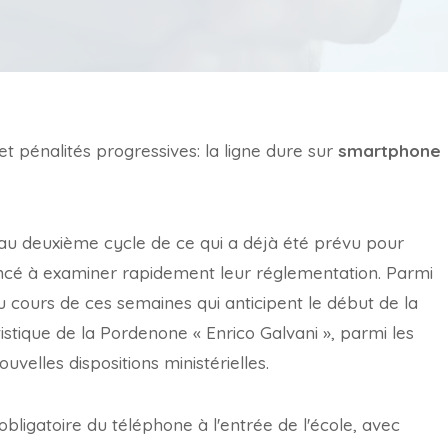
t pénalités progressives: la ligne dure sur
smartphone
d au deuxième cycle de ce qui a déjà été prévu pour
mencé à examiner rapidement leur réglementation. Parmi
u cours de ces semaines qui anticipent le début de la
istique de la Pordenone « Enrico Galvani », parmi les
uvelles dispositions ministérielles.
obligatoire du téléphone à l'entrée de l'école, avec