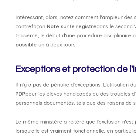
Intéressant, alors, notez comment l'ampleur des s
contrefaçon
Note sur le registre
dans le second '
troisième, le début d'une procédure disciplinaire 
possible
un à deux jours.
Exceptions et protection de l'
Il n'y a pas de pénurie d'exceptions. L'utilisatio
PDP
pour les élèves handicapés ou des troubles d'
personnels documentés, tels que des raisons de s
Le même ministère a réitéré que l'exclusion n'est ja
lorsqu'elle est vraiment fonctionnelle, en particu