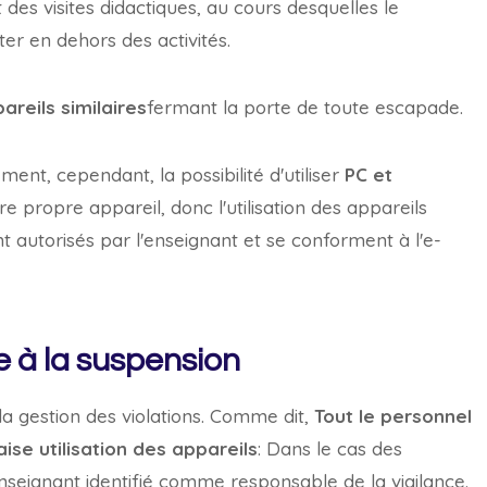
es visites didactiques, au cours desquelles le
ter en dehors des activités.
reils similaires
fermant la porte de toute escapade.
ement, cependant, la possibilité d'utiliser
PC et
ropre appareil, donc l'utilisation des appareils
ent autorisés par l'enseignant et se conforment à l'e-
e à la suspension
la gestion des violations. Comme dit,
Tout le personnel
ise utilisation des appareils
: Dans le cas des
enseignant identifié comme responsable de la vigilance.