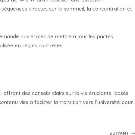
équences directes sur le sommeil, la concentration et
 demandé aux écoles de mettre à jour les pactes
lisée en règles concrètes.
offrant des conseils clairs sur la vie étudiante, basés
tenu vise à faciliter la transition vers l’université pour
SUIVANT