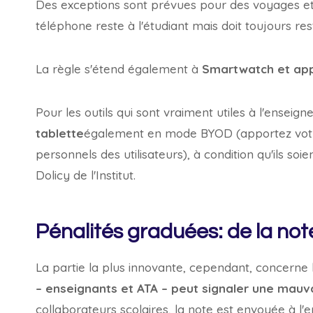
Des exceptions sont prévues pour des voyages et d
téléphone reste à l'étudiant mais doit toujours res
La règle s'étend également à
Smartwatch et appa
Pour les outils qui sont vraiment utiles à l'enseign
tablette
également en mode BYOD (apportez votre p
personnels des utilisateurs), à condition qu'ils soi
Dolicy de l'Institut.
Pénalités graduées: de la not
La partie la plus innovante, cependant, concerne 
– enseignants et ATA – peut signaler une mauva
collaborateurs scolaires, la note est envoyée à l'