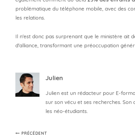
problématique du téléphone mobile, avec des cons
les relations.
Il n'est donc pas surprenant que le ministère ait
d'alliance, transformant une préoccupation généra
Julien
Julien est un rédacteur pour E-forma, 
sur son vécu et ses recherches. Son con
les néo-étudiants.
Navigation
PRÉCÉDENT