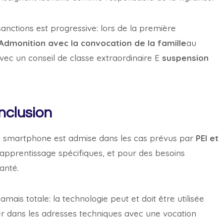
anctions est progressive: lors de la première
Admonition avec la convocation de la famille
au
avec un conseil de classe extraordinaire E
suspension
inclusion
n du smartphone est admise dans les cas prévus par
PEI et
apprentissage spécifiques, et pour des besoins
anté.
mais totale: la technologie peut et doit être utilisée
lier dans les adresses techniques avec une vocation