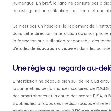
numérique. En bref, la ligne ne consiste pas à diab
en distinguant une utilisation consciente et une ab
Ce n'est pas un hasard si le règlement de l'Institu
dans cette direction: l'interdiction du smartphone 
la formation sur l'utilisation responsable des tec
d'études de
Éducation civique
et dans les activité
Une règle qui regarde au-delà
L'interdiction ne découle bien sûr de rien. La circu
la santé et les performances scolaires: de l'OCDE, 
des smartphones et la chute des scores PISA, à l
troubles liés à l'abus des médias sociaux entre les
également comment au-delà
25% des enfants â