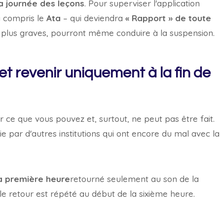
la journée des leçons
. Pour superviser l'application
 y compris le
Ata
–
qui deviendra
« Rapport » de toute
es plus graves, pourront même conduire à la suspension.
et revenir uniquement à la fin de
r ce que vous pouvez et, surtout, ne peut pas être fait.
e par d'autres institutions qui ont encore du mal avec la
 la première heure
retourné seulement au son de la
 le retour est répété au début de la sixième heure.