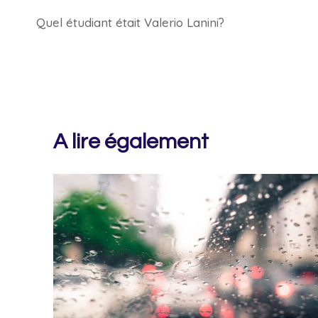
Quel étudiant était Valerio Lanini?
de
l’article
A lire également