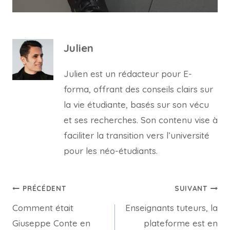
Julien
Julien est un rédacteur pour E-
forma, offrant des conseils clairs sur
la vie étudiante, basés sur son vécu
et ses recherches. Son contenu vise à
faciliter la transition vers l’université
pour les néo-étudiants.
Navigation
PRÉCÉDENT
SUIVANT
Comment était
Enseignants tuteurs, la
de
Giuseppe Conte en
plateforme est en