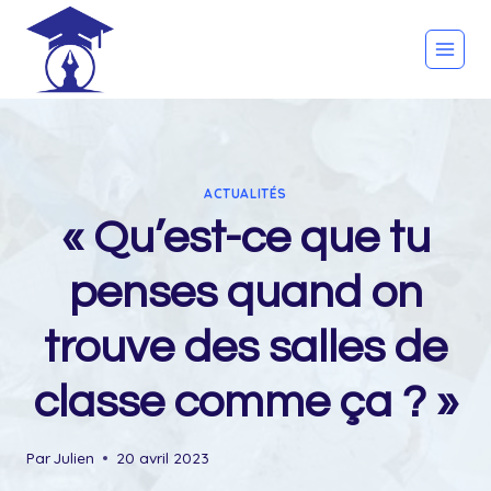
Skip
to
content
ACTUALITÉS
« Qu’est-ce que tu
penses quand on
trouve des salles de
classe comme ça ? »
Par
Julien
20 avril 2023