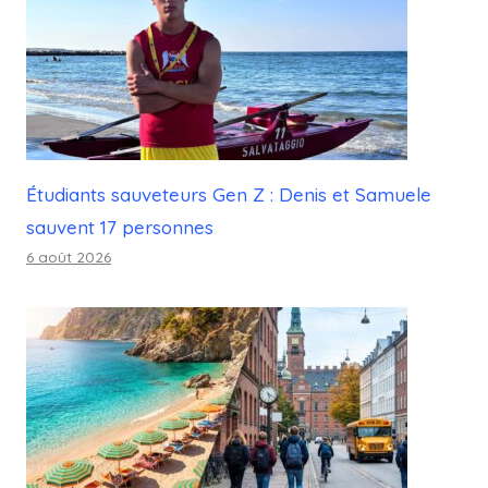
Étudiants sauveteurs Gen Z : Denis et Samuele
sauvent 17 personnes
6 août 2026