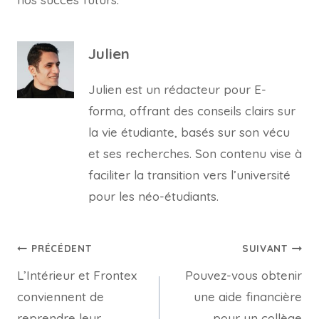
Julien
Julien est un rédacteur pour E-
forma, offrant des conseils clairs sur
la vie étudiante, basés sur son vécu
et ses recherches. Son contenu vise à
faciliter la transition vers l’université
pour les néo-étudiants.
Navigation
PRÉCÉDENT
SUIVANT
L’Intérieur et Frontex
Pouvez-vous obtenir
de
conviennent de
une aide financière
l’article
reprendre leur
pour un collège