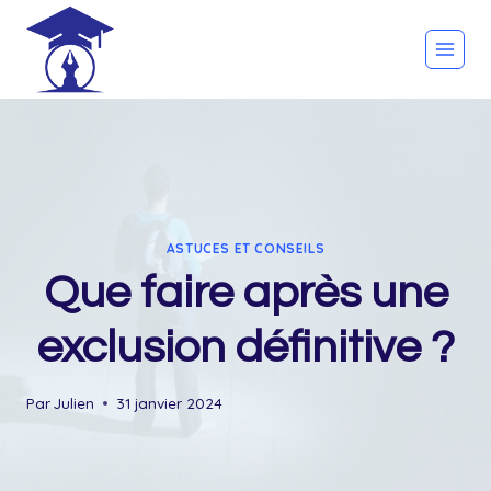
Skip
to
content
ASTUCES ET CONSEILS
Que faire après une
exclusion définitive ?
Par
Julien
31 janvier 2024