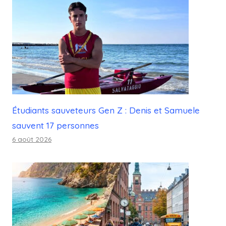
Étudiants sauveteurs Gen Z : Denis et Samuele
sauvent 17 personnes
6 août 2026