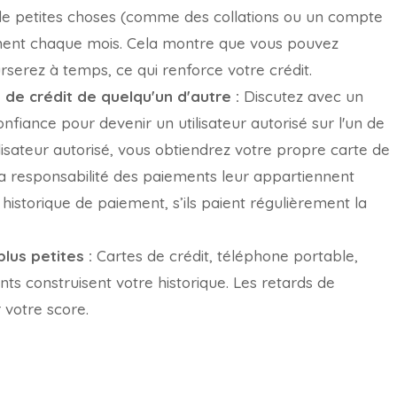
ur de petites choses (comme des collations ou un compte
ement chaque mois. Cela montre que vous pouvez
serez à temps, ce qui renforce votre crédit.
e de crédit de quelqu'un d'autre :
Discutez avec un
fiance pour devenir un utilisateur autorisé sur l'un de
lisateur autorisé, vous obtiendrez votre propre carte de
la responsabilité des paiements leur appartiennent
ur historique de paiement, s’ils paient régulièrement la
lus petites :
Cartes de crédit, téléphone portable,
ts construisent votre historique. Les retards de
 votre score.