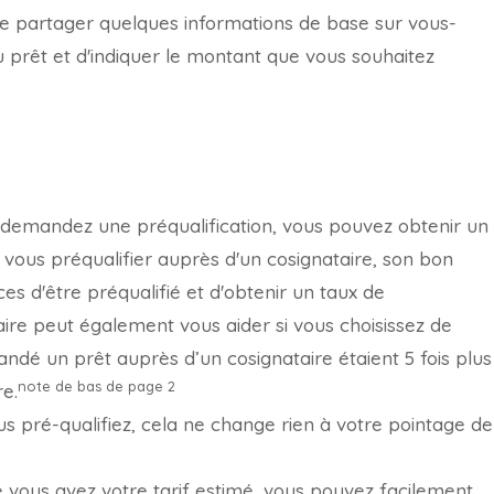
ra de partager quelques informations de base sur vous-
prêt et d'indiquer le montant que vous souhaitez
demandez une préqualification, vous pouvez obtenir un
à vous préqualifier auprès d'un cosignataire, son bon
s d'être préqualifié et d'obtenir un taux de
aire peut également vous aider si vous choisissez de
ndé un prêt auprès d’un cosignataire étaient 5 fois plus
note de bas de page
2
e.
s pré-qualifiez, cela ne change rien à votre pointage de
 vous avez votre tarif estimé, vous pouvez facilement