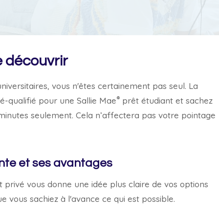
 découvrir
universitaires, vous n'êtes certainement pas seul. La
®
é-qualifié pour une Sallie Mae
prêt étudiant et sachez
 minutes seulement. Cela n’affectera pas votre pointage
ante et ses avantages
t privé vous donne une idée plus claire de vos options
e vous sachiez à l'avance ce qui est possible.