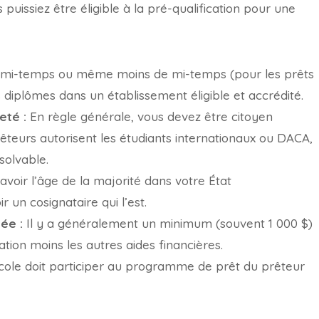
puissiez être éligible à la pré-qualification pour une
 mi-temps ou même moins de mi-temps (pour les prêts
diplômes dans un établissement éligible et accrédité.
eté :
En règle générale, vous devez être citoyen
êteurs autorisent les étudiants internationaux ou DACA,
solvable.
voir l’âge de la majorité dans votre État
 un cosignataire qui l’est.
ée :
Il y a généralement un minimum (souvent 1 000 $)
tion moins les autres aides financières.
cole doit participer au programme de prêt du prêteur