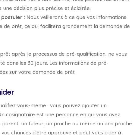
 une décision plus précise et éclairée.
postuler :
Nous veillerons à ce que vos informations
e de prêt, ce qui facilitera grandement la demande de
 prêt après le processus de pré-qualification, ne vous
té dans les 30 jours. Les informations de pré-
tées sur votre demande de prêt.
aider
qualifiez vous-même : vous pouvez ajouter un
. Un cosignataire est une personne en qui vous avez
 un parent, un tuteur, un proche ou même un ami proche.
vos chances d'être approuvé et peut vous aider à