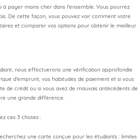
insi à payer moins cher dans l'ensemble. Vous pourrez
fois. De cette façon, vous pouvez voir comment votre
taires et comparer vos options pour obtenir le meilleur
diant, nous effectuerons une vérification approfondie
torique d'emprunt, vos habitudes de paiement et si vous
ote de crédit ou si vous avez de mauvais antécédents de
aire une grande différence.
ez ces 3 choses :
cherchez une carte conçue pour les étudiants : limites