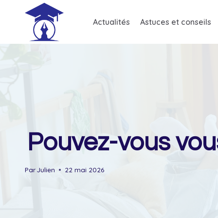
Skip
to
Actualités
Astuces et conseils
content
Pouvez-vous vous 
Par
Julien
22 mai 2026