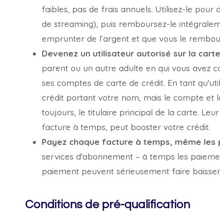
faibles, pas de frais annuels. Utilisez-le po
de streaming), puis remboursez-le intégral
emprunter de l’argent et que vous le rembour
Devenez un utilisateur autorisé sur la cart
parent ou un autre adulte en qui vous avez con
ses comptes de carte de crédit. En tant qu'uti
crédit portant votre nom, mais le compte et 
toujours, le titulaire principal de la carte. Le
facture à temps, peut booster votre crédit.
Payez chaque facture à temps, même les p
services d'abonnement – ​​à temps
les paiemen
paiement peuvent sérieusement faire baisser
Conditions de pré-qualification