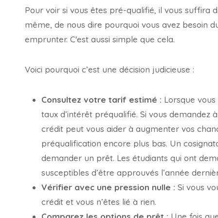
Pour voir si vous êtes pré-qualifié, il vous suffi
même, de nous dire pourquoi vous avez besoin du 
emprunter. C'est aussi simple que cela.
Voici pourquoi c’est une décision judicieuse :
Consultez votre tarif estimé :
Lorsque vous 
taux d’intérêt préqualifié. Si vous demandez 
crédit peut vous aider à augmenter vos chance
préqualification encore plus bas. Un cosignat
demander un prêt. Les étudiants qui ont dema
susceptibles d’être approuvés l’année dernièr
Vérifier avec une pression nulle :
Si vous vou
crédit et vous n’êtes lié à rien.
Comparez les options de prêt :
Une fois que