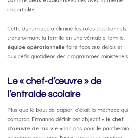
comme deux étudiants
évalués avec la même
impartialité.
Cette dynamique a éliminé les rôles traditionnels,
transformant la famille en une véritable famille.
équipe opérationnelle
faire face aux délais et
aux défis quotidiens des programmes ministériels.
Le « chef-d’œuvre » de
l’entraide scolaire
Plus que le bout de papier, c’était la méthode qui
comptait. Ermanno définit cet objectif
« le chef
d'oeuvre de ma vie »
non pas pour le parchemin
lui-même, mais pour l'avoir conquis en tandem