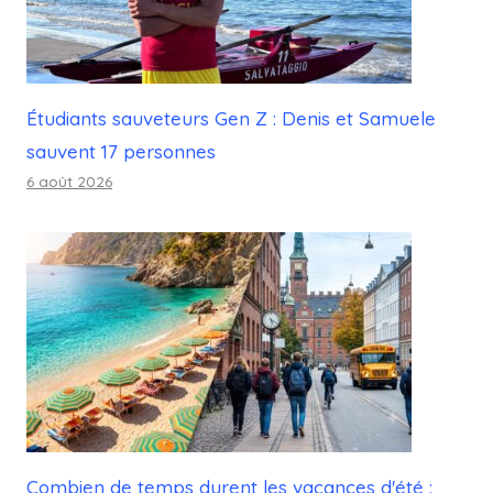
Étudiants sauveteurs Gen Z : Denis et Samuele
sauvent 17 personnes
6 août 2026
Combien de temps durent les vacances d'été :