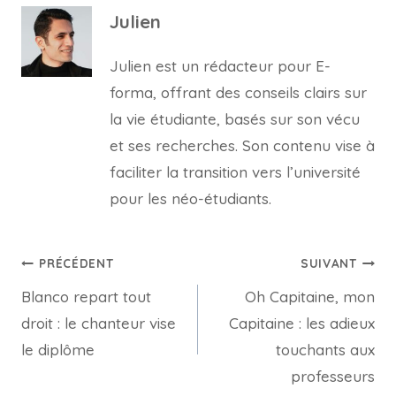
Julien
Julien est un rédacteur pour E-
forma, offrant des conseils clairs sur
la vie étudiante, basés sur son vécu
et ses recherches. Son contenu vise à
faciliter la transition vers l’université
pour les néo-étudiants.
Navigation
PRÉCÉDENT
SUIVANT
Blanco repart tout
Oh Capitaine, mon
de
droit : le chanteur vise
Capitaine : les adieux
l’article
le diplôme
touchants aux
professeurs