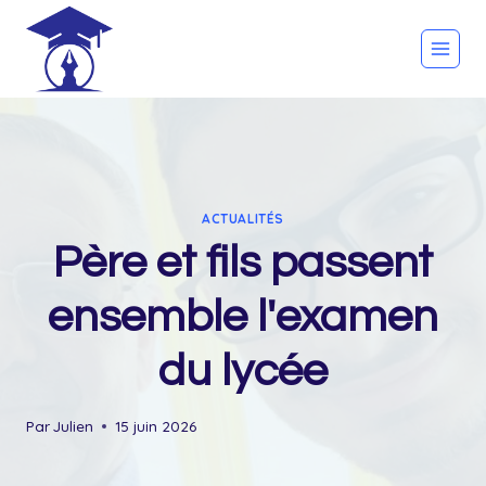
Skip
to
content
ACTUALITÉS
Père et fils passent
ensemble l'examen
du lycée
Par
Julien
15 juin 2026