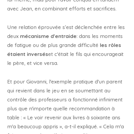
avec Jean, en combinant efforts et sacrifices.
Une relation éprouvée s’est déclenchée entre les
deux
mécanisme d'entraide
: dans les moments
de fatigue ou de plus grande difficulté
les rôles
étaient inversés
et c'était le fils qui encourageait
le père, et vice versa.
Et pour Giovanni, l'exemple pratique d'un parent
qui revient dans le jeu en se soumettant au
contrôle des professeurs a fonctionné infiniment
plus que n'importe quelle recommandation à
table : « Le voir revenir aux livres à soixante ans
m'a beaucoup appris », a-t-il expliqué. « Cela m'a