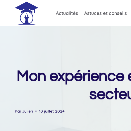
Skip
to
Actualités
Astuces et conseils
content
Mon expérience e
secte
Par
Julien
10 juillet 2024