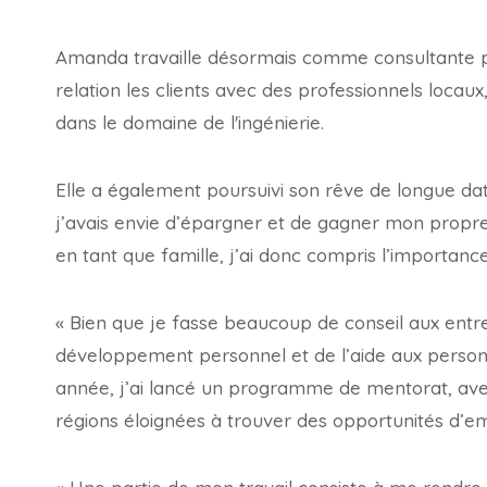
Amanda travaille désormais comme consultante p
relation les clients avec des professionnels locaux
dans le domaine de l'ingénierie.
Elle a également poursuivi son rêve de longue dat
j’avais envie d’épargner et de gagner mon propre a
en tant que famille, j’ai donc compris l’importan
« Bien que je fasse beaucoup de conseil aux entrep
développement personnel et de l’aide aux personne
année, j’ai lancé un programme de mentorat, avec 
régions éloignées à trouver des opportunités d’em