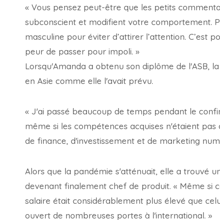
« Vous pensez peut-être que les petits commentair
subconscient et modifient votre comportement. Pa
masculine pour éviter d’attirer l’attention. C’est 
peur de passer pour impoli. »
Lorsqu'Amanda a obtenu son diplôme de l'ASB, la C
en Asie comme elle l'avait prévu.
« J'ai passé beaucoup de temps pendant le confine
même si les compétences acquises n'étaient pas di
de finance, d'investissement et de marketing num
Alors que la pandémie s'atténuait, elle a trouvé u
devenant finalement chef de produit. « Même si c
salaire était considérablement plus élevé que celu
ouvert de nombreuses portes à l'international. »