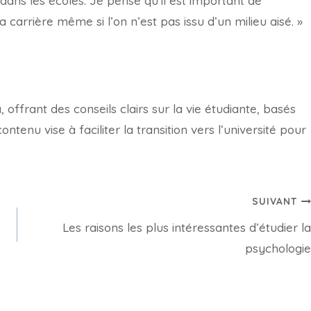
dans les écoles. Je pense qu’il est important de
a carrière même si l’on n’est pas issu d’un milieu aisé. »
offrant des conseils clairs sur la vie étudiante, basés
tenu vise à faciliter la transition vers l’université pour
SUIVANT
Les raisons les plus intéressantes d’étudier la
psychologie