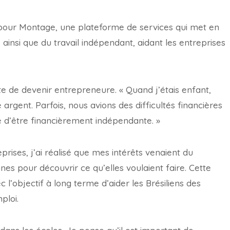
our Montage, une plateforme de services qui met en
, ainsi que du travail indépendant, aidant les entreprises
e de devenir entrepreneure. « Quand j’étais enfant,
rgent. Parfois, nous avions des difficultés financières
ce d’être financièrement indépendante. »
rises, j’ai réalisé que mes intérêts venaient du
s pour découvrir ce qu’elles voulaient faire. Cette
l’objectif à long terme d’aider les Brésiliens des
ploi.