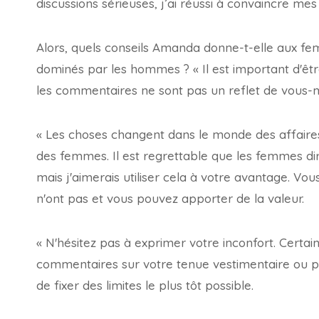
discussions sérieuses, j’ai réussi à convaincre mes
Alors, quels conseils Amanda donne-t-elle aux fem
dominés par les hommes ? « Il est important d'êt
les commentaires ne sont pas un reflet de vous
« Les choses changent dans le monde des affaires 
des femmes. Il est regrettable que les femmes dir
mais j'aimerais utiliser cela à votre avantage. V
n'ont pas et vous pouvez apporter de la valeur.
« N'hésitez pas à exprimer votre inconfort. Certains
commentaires sur votre tenue vestimentaire ou po
de fixer des limites le plus tôt possible.