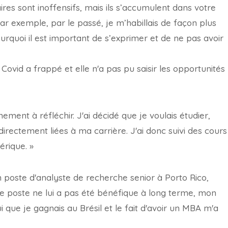
es sont inoffensifs, mais ils s’accumulent dans votre
r exemple, par le passé, je m’habillais de façon plus
pourquoi il est important de s’exprimer et de ne pas avoir
ovid a frappé et elle n'a pas pu saisir les opportunités
ment à réfléchir. J'ai décidé que je voulais étudier,
rectement liées à ma carrière. J'ai donc suivi des cours
érique. »
n poste d'analyste de recherche senior à Porto Rico,
e poste ne lui a pas été bénéfique à long terme, mon
i que je gagnais au Brésil et le fait d'avoir un MBA m'a