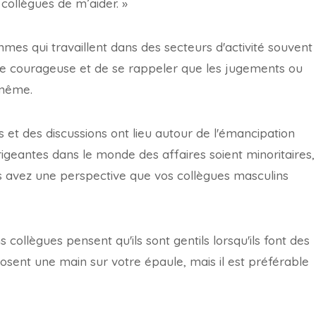
 collègues de m’aider. »
mes qui travaillent dans des secteurs d'activité souvent
re courageuse et de se rappeler que les jugements ou
-même.
et des discussions ont lieu autour de l'émancipation
igeantes dans le monde des affaires soient minoritaires,
ous avez une perspective que vos collègues masculins
 collègues pensent qu'ils sont gentils lorsqu'ils font des
sent une main sur votre épaule, mais il est préférable