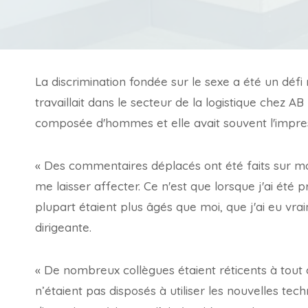
La discrimination fondée sur le sexe a été un défi
travaillait dans le secteur de la logistique chez A
composée d'hommes et elle avait souvent l'impres
« Des commentaires déplacés ont été faits sur m
me laisser affecter. Ce n'est que lorsque j'ai été
plupart étaient plus âgés que moi, que j'ai eu v
dirigeante.
« De nombreux collègues étaient réticents à tou
n’étaient pas disposés à utiliser les nouvelles t