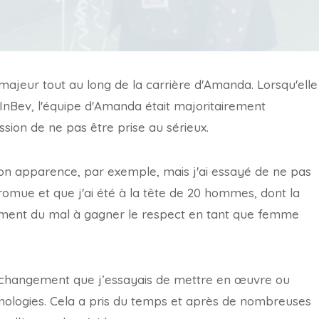
 majeur tout au long de la carrière d'Amanda. Lorsqu'elle
B InBev, l'équipe d'Amanda était majoritairement
sion de ne pas être prise au sérieux.
on apparence, par exemple, mais j'ai essayé de ne pas
 promue et que j'ai été à la tête de 20 hommes, dont la
raiment du mal à gagner le respect en tant que femme
t changement que j’essayais de mettre en œuvre ou
echnologies. Cela a pris du temps et après de nombreuses