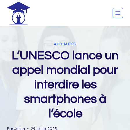
Skip
to
content
ACTUALITÉS
L’UNESCO lance un
appel mondial pour
interdire les
smartphones à
l’école
Par
Julien
29 juillet 2023