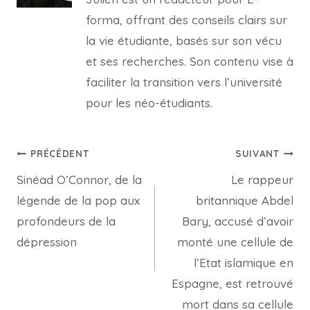
forma, offrant des conseils clairs sur
la vie étudiante, basés sur son vécu
et ses recherches. Son contenu vise à
faciliter la transition vers l’université
pour les néo-étudiants.
Navigation
PRÉCÉDENT
SUIVANT
Sinéad O’Connor, de la
Le rappeur
de
légende de la pop aux
britannique Abdel
l’article
profondeurs de la
Bary, accusé d’avoir
dépression
monté une cellule de
l’Etat islamique en
Espagne, est retrouvé
mort dans sa cellule