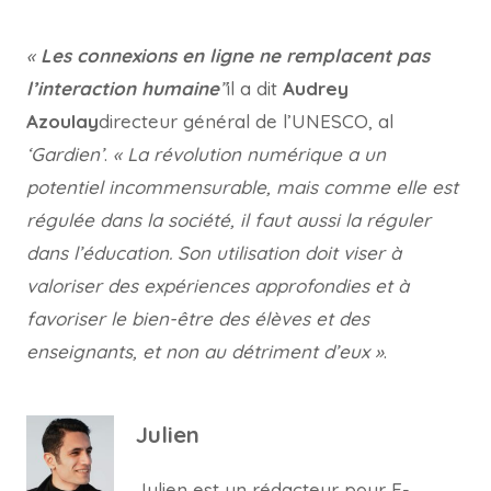
«
Les connexions en ligne ne remplacent pas
l’interaction humaine
”
il a dit
Audrey
Azoulay
directeur général de l’UNESCO, al
‘Gardien’
.
« La révolution numérique a un
potentiel incommensurable, mais comme elle est
régulée dans la société, il faut aussi la réguler
dans l’éducation. Son utilisation doit viser à
valoriser des expériences approfondies et à
favoriser le bien-être des élèves et des
enseignants, et non au détriment d’eux »
.
Julien
Julien est un rédacteur pour E-