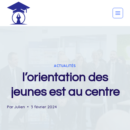
Skip
to
content
ACTUALITÉS
l’orientation des
jeunes est au centre
Par
Julien
3 février 2024