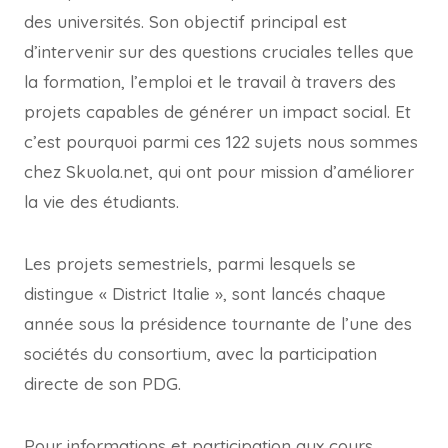
des universités. Son objectif principal est
d’intervenir sur des questions cruciales telles que
la formation, l’emploi et le travail à travers des
projets capables de générer un impact social. Et
c’est pourquoi parmi ces 122 sujets nous sommes
chez Skuola.net, qui ont pour mission d’améliorer
la vie des étudiants.
Les projets semestriels, parmi lesquels se
distingue « District Italie », sont lancés chaque
année sous la présidence tournante de l’une des
sociétés du consortium, avec la participation
directe de son PDG.
Pour informations et participation aux cours