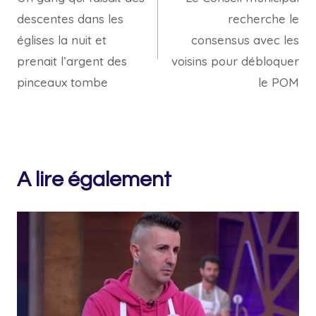
de
descentes dans les
recherche le
l’article
églises la nuit et
consensus avec les
prenait l’argent des
voisins pour débloquer
pinceaux tombe
le POM
A lire également