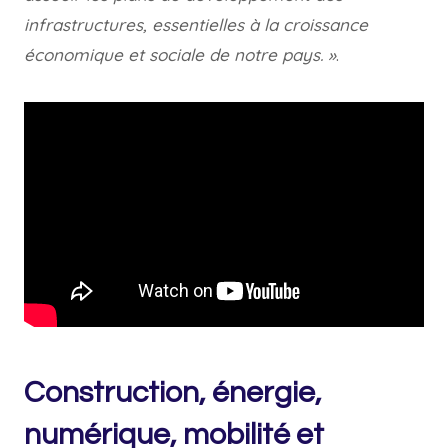
infrastructures, essentielles à la croissance
économique et sociale de notre pays. »
.
Construction, énergie,
numérique, mobilité et