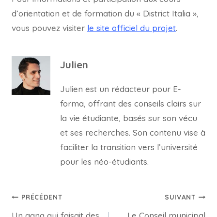
d’orientation et de formation du « District Italia »,
vous pouvez visiter
le site officiel du projet
.
Julien
Julien est un rédacteur pour E-
forma, offrant des conseils clairs sur
la vie étudiante, basés sur son vécu
et ses recherches. Son contenu vise à
faciliter la transition vers l’université
pour les néo-étudiants.
Navigation
PRÉCÉDENT
SUIVANT
Un gang qui faisait des
Le Conseil municipal