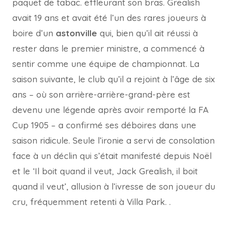
paquet de tabac. effleurant son bras. Grealish
avait 19 ans et avait été l’un des rares joueurs à
boire d’un
astonville
qui, bien qu’il ait réussi à
rester dans le premier ministre, a commencé à
sentir comme une équipe de championnat. La
saison suivante, le club qu’il a rejoint à l’âge de six
ans – où son arrière-arrière-grand-père est
devenu une légende après avoir remporté la FA
Cup 1905 – a confirmé ses déboires dans une
saison ridicule. Seule l’ironie a servi de consolation
face à un déclin qui s’était manifesté depuis Noël
et le ‘Il boit quand il veut, Jack Grealish, il boit
quand il veut’, allusion à l’ivresse de son joueur du
cru, fréquemment retenti à Villa Park. .