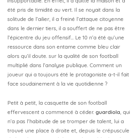
insupportable. En effet, il a quitté la maison et a
été pris de timidité au vert. Il se noyait dans la
solitude de l’ailier, il a freiné l’attaque citoyenne
dans le dernier tiers, il a souffert de ne pas être
l’épicentre du jeu offensif… Le 10 n’a été qu’une
ressource dans son entame comme bleu clair
alors qu’il doute. sur la qualité de son football
multiplié dans l’analyse publique. Comment un
joueur qui a toujours été le protagoniste a-t-il fait
face soudainement à la vie quotidienne ?
Petit à petit, la casquette de son football
effervescent a commencé à céder.
guardiola
, qui
n’a pas l’habitude de se tromper de talent, lui a
trouvé une place à droite et, depuis le crépuscule