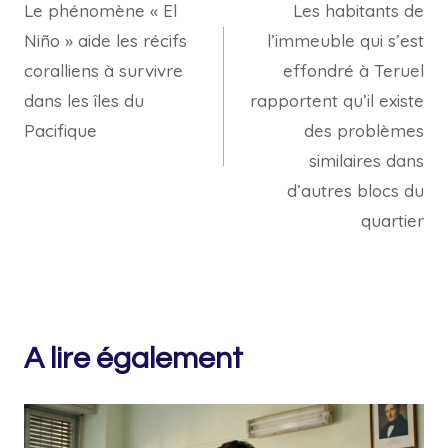
Le phénomène « El
Les habitants de
de
Niño » aide les récifs
l’immeuble qui s’est
l’article
coralliens à survivre
effondré à Teruel
dans les îles du
rapportent qu’il existe
Pacifique
des problèmes
similaires dans
d’autres blocs du
quartier
A lire également