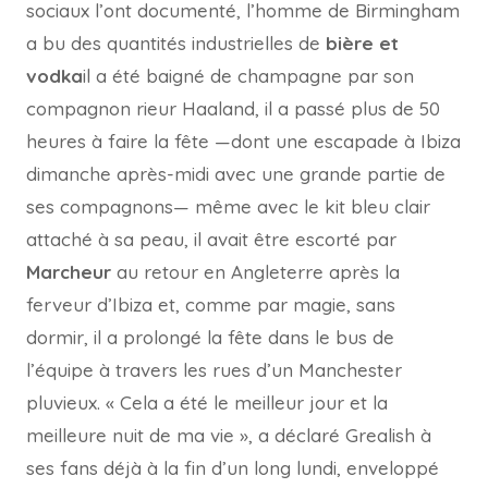
sociaux l’ont documenté, l’homme de Birmingham
a bu des quantités industrielles de
bière et
vodka
il a été baigné de champagne par son
compagnon rieur Haaland, il a passé plus de 50
heures à faire la fête —dont une escapade à Ibiza
dimanche après-midi avec une grande partie de
ses compagnons— même avec le kit bleu clair
attaché à sa peau, il avait être escorté par
Marcheur
au retour en Angleterre après la
ferveur d’Ibiza et, comme par magie, sans
dormir, il a prolongé la fête dans le bus de
l’équipe à travers les rues d’un Manchester
pluvieux. « Cela a été le meilleur jour et la
meilleure nuit de ma vie », a déclaré Grealish à
ses fans déjà à la fin d’un long lundi, enveloppé