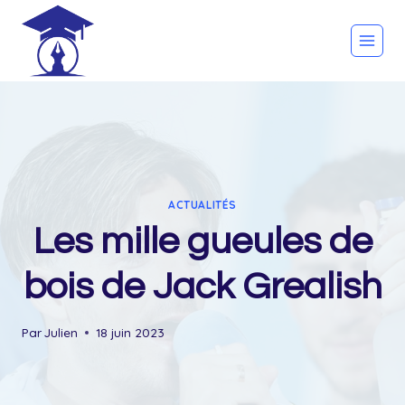
Skip
to
content
ACTUALITÉS
Les mille gueules de
bois de Jack Grealish
Par
Julien
18 juin 2023