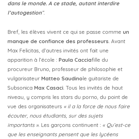
dans le monde. A ce stade, autant interdire
l’autogestion
”
.
Bref, les élèves vivent ce qui se passe comme
un
manque de confiance des professeurs
. Avant
Max Felicitas, d’autres invités ont fait une
apparition à l’école :
Paula Caccia
fille du
procureur Bruno, professeur de philosophie et
vulgarisateur
Matteo Saudino
le guitariste de
Subsonica
Max Casaci
. Tous les invités de haut
niveau, y compris les stars du porno, du point de
vue des organisateurs
« il a la force de nous faire
écouter, nous étudiants, sur des sujets
importants »
. Les garçons continuent :
« Qu’est-ce
que les enseignants pensent que les lycéens