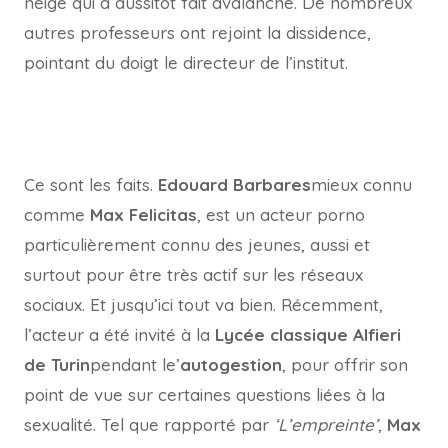
neige qui a aussitôt fait avalanche. De nombreux
autres professeurs ont rejoint la dissidence,
pointant du doigt le directeur de l’institut.
Ce sont les faits.
Edouard Barbares
mieux connu
comme
Max Felicitas
, est un acteur porno
particulièrement connu des jeunes, aussi et
surtout pour être très actif sur les réseaux
sociaux. Et jusqu’ici tout va bien. Récemment,
l’acteur a été invité à la
Lycée classique Alfieri
de Turin
pendant le’
autogestion
, pour offrir son
point de vue sur certaines questions liées à la
sexualité. Tel que rapporté par
‘L’empreinte’
,
Max