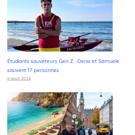
Étudiants sauveteurs Gen Z : Denis et Samuele
sauvent 17 personnes
6 août 2026