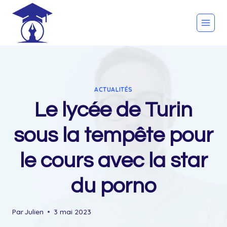
Skip
to
content
ACTUALITÉS
Le lycée de Turin
sous la tempête pour
le cours avec la star
du porno
Par
Julien
3 mai 2023