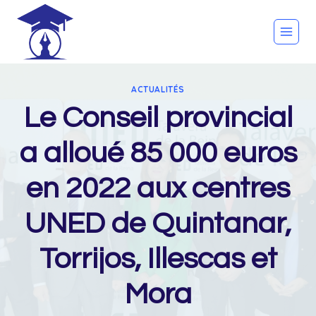
Skip
to
content
ACTUALITÉS
Le Conseil provincial
a alloué 85 000 euros
en 2022 aux centres
UNED de Quintanar,
Torrijos, Illescas et
Mora