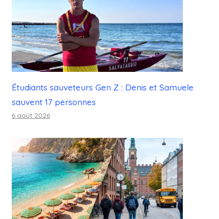
Étudiants sauveteurs Gen Z : Denis et Samuele
sauvent 17 personnes
6 août 2026