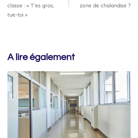
l’article
classe : « T’es gros,
zone de chalandise ?
tue-toi »
A lire également