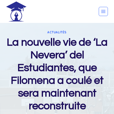
Skip
to
content
ACTUALITÉS
La nouvelle vie de ‘La
Nevera’ del
Estudiantes, que
Filomena a coulé et
sera maintenant
reconstruite