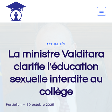
Skip
to
content
ACTUALITÉS
La ministre Valditara
clarifie l'éducation
sexuelle interdite au
collège
Par
Julien
30 octobre 2025