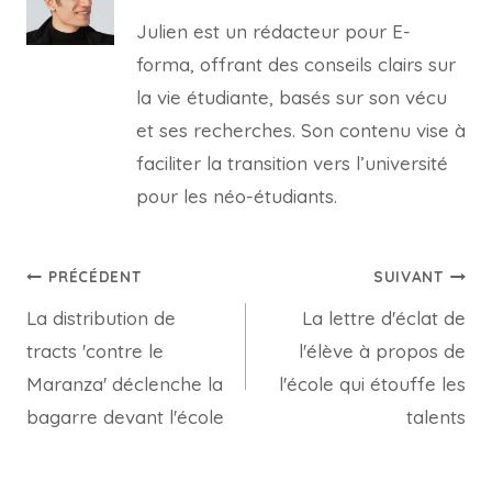
Julien est un rédacteur pour E-
forma, offrant des conseils clairs sur
la vie étudiante, basés sur son vécu
et ses recherches. Son contenu vise à
faciliter la transition vers l’université
pour les néo-étudiants.
Navigation
PRÉCÉDENT
SUIVANT
La distribution de
La lettre d'éclat de
de
tracts 'contre le
l'élève à propos de
l’article
Maranza' déclenche la
l'école qui étouffe les
bagarre devant l'école
talents