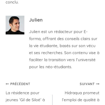
conclu.
Julien
Julien est un rédacteur pour E-
forma, offrant des conseils clairs sur
la vie étudiante, basés sur son vécu
et ses recherches. Son contenu vise à
faciliter la transition vers l’université
pour les néo-étudiants.
Navigation
PRÉCÉDENT
SUIVANT
La résidence pour
Hidraqua promeut
de
jeunes ‘Gil de Siloé’ à
l’emploi de qualité à
l’article