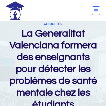
Skip
to
content
ACTUALITÉS
La Generalitat
Valenciana formera
des enseignants
pour détecter les
problèmes de santé
mentale chez les
étudiants