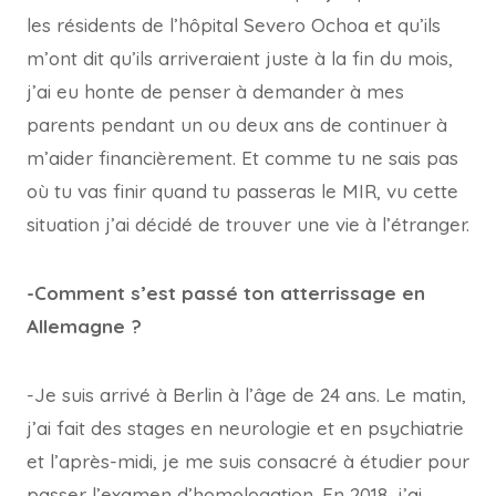
les résidents de l’hôpital Severo Ochoa et qu’ils
m’ont dit qu’ils arriveraient juste à la fin du mois,
j’ai eu honte de penser à demander à mes
parents pendant un ou deux ans de continuer à
m’aider financièrement. Et comme tu ne sais pas
où tu vas finir quand tu passeras le MIR, vu cette
situation j’ai décidé de trouver une vie à l’étranger.
-Comment s’est passé ton atterrissage en
Allemagne ?
-Je suis arrivé à Berlin à l’âge de 24 ans. Le matin,
j’ai fait des stages en neurologie et en psychiatrie
et l’après-midi, je me suis consacré à étudier pour
passer l’examen d’homologation. En 2018, j’ai