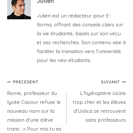
Julien
Julien est un rédacteur pour E-
forma, offrant des conseils clairs sur
la vie étudiante, basés sur son vécu
et ses recherches. Son contenu vise à
faciliter la transition vers l’université
pour les néo-étudiants.
Navigation
PRÉCÉDENT
SUIVANT
Rome, professeur du
L’hydroptère coûte
de
lycée Cavour refuse le
trop cher et les élèves
l’article
nouveau nom sur la
d’Ustica se retrouvent
mission d’une élève
sans professeurs
trans : « Pour moi tu es