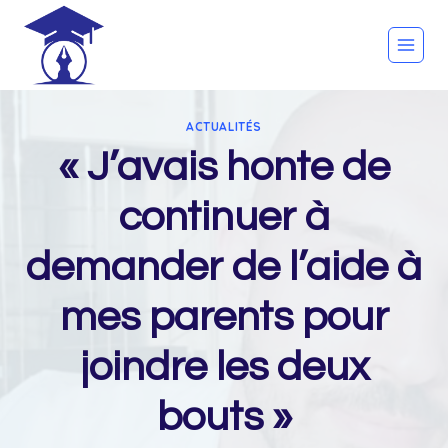
Skip
to
content
ACTUALITÉS
« J’avais honte de
continuer à
demander de l’aide à
mes parents pour
joindre les deux
bouts »