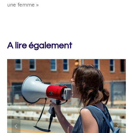
une femme »
A lire également