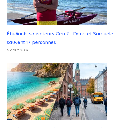
Étudiants sauveteurs Gen Z : Denis et Samuele
sauvent 17 personnes
6 août 2026