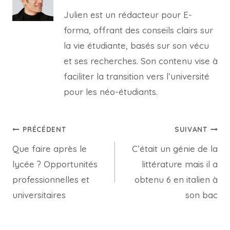
Julien est un rédacteur pour E-
forma, offrant des conseils clairs sur
la vie étudiante, basés sur son vécu
et ses recherches. Son contenu vise à
faciliter la transition vers l’université
pour les néo-étudiants.
Navigation
PRÉCÉDENT
SUIVANT
Que faire après le
C’était un génie de la
de
lycée ? Opportunités
littérature mais il a
l’article
professionnelles et
obtenu 6 en italien à
universitaires
son bac