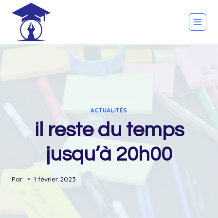
Skip
to
content
ACTUALITÉS
il reste du temps
jusqu’à 20h00
Par
1 février 2023