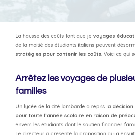
La hausse des coûts font que je
voyages éducat
de la moitié des étudiants italiens peuvent désorma
stratégies pour contenir les coûts
. Voici ce qui 
Arrêtez les voyages de plusie
familles
Un lycée de la cité lombarde a repris
la décision
pour toute l’année scolaire en raison de préoc
envers les étudiants dont le soutien financier famil
Le directeur a présenté la proposition qui a ensuit