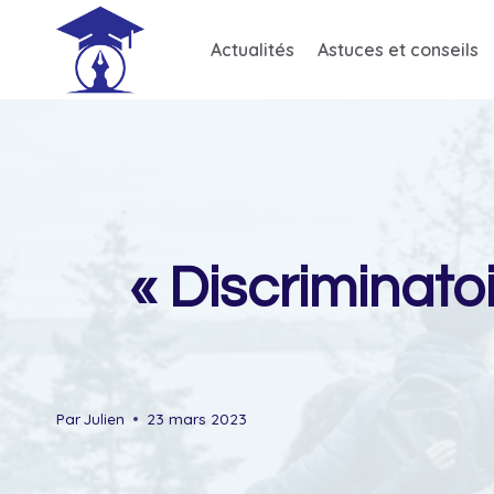
Skip
to
Actualités
Astuces et conseils
content
« Discriminato
Par
Julien
23 mars 2023