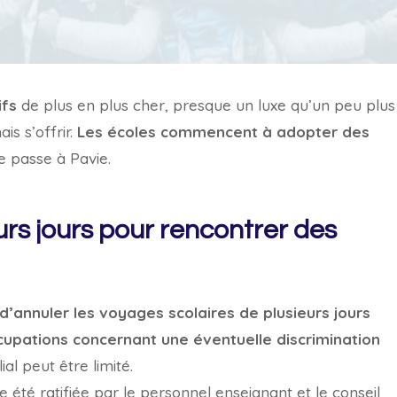
ifs
de plus en plus cher, presque un luxe qu’un peu plus
is s’offrir.
Les écoles commencent à adopter des
se passe à Pavie.
urs jours pour rencontrer des
 d’annuler les voyages scolaires de plusieurs jours
cupations concernant une éventuelle discrimination
ial peut être limité.
e été ratifiée par le personnel enseignant et le conseil