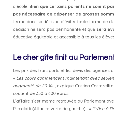
d’école.
Bien que certains parents ne soient pas
pas nécessaire de dépenser de grosses somme
ferme dans sa décision d’éviter toute forme de di
décision ne sera pas permanente et que
sera év
éducative équitable et accessible à tous les élèves
Le cher gîte finit au Parlemen
Les prix des transports et les devis des agences
« Les cours commencent maintenant avec seulemen
augmenté de 20 %
« , explique Cristina Costarelli
coûtent de 350 à 600 euros.
L’affaire s’est même retrouvée au Parlement ave
Piccolotti (Alliance verte de gauche) :
« Grâce à l’i