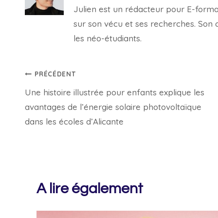
Julien est un rédacteur pour E-forma, 
sur son vécu et ses recherches. Son con
les néo-étudiants.
Navigation
PRÉCÉDENT
Une histoire illustrée pour enfants explique les
de
avantages de l’énergie solaire photovoltaïque
l’article
dans les écoles d’Alicante
A lire également