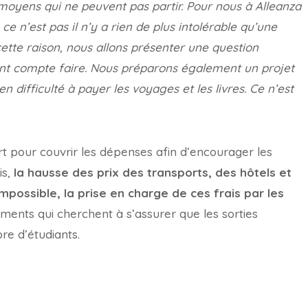
t moyens qui ne peuvent pas partir. Pour nous à Alleanza
ce n’est pas il n’y a rien de plus intolérable qu’une
cette raison, nous allons présenter une question
nt compte faire. Nous préparons également un projet
n difficulté à payer les voyages et les livres. Ce n’est
rt pour couvrir les dépenses afin d’encourager les
s,
la hausse des prix des transports, des hôtels et
impossible, la prise en charge de ces frais par les
ements qui cherchent à s’assurer que les sorties
re d’étudiants.