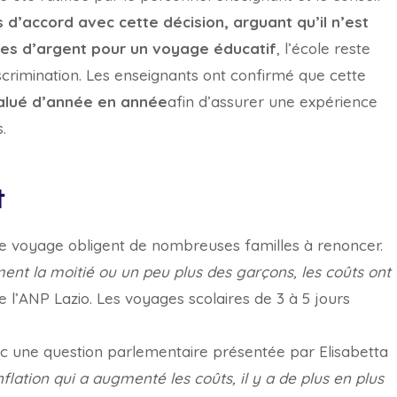
 d’accord avec cette décision, arguant qu’il n’est
s d’argent pour un voyage éducatif
, l’école reste
scrimination. Les enseignants ont confirmé que cette
alué d’année en année
afin d’assurer une expérience
.
t
 de voyage obligent de nombreuses familles à renoncer.
t la moitié ou un peu plus des garçons, les coûts ont
 de l’ANP Lazio. Les voyages scolaires de 3 à 5 jours
c une question parlementaire présentée par Elisabetta
nflation qui a augmenté les coûts, il y a de plus en plus