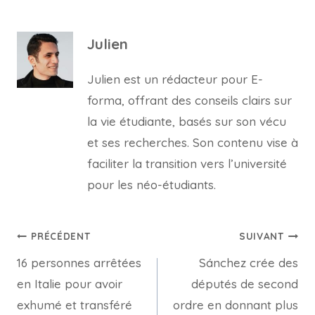
Julien
Julien est un rédacteur pour E-
forma, offrant des conseils clairs sur
la vie étudiante, basés sur son vécu
et ses recherches. Son contenu vise à
faciliter la transition vers l’université
pour les néo-étudiants.
Navigation
PRÉCÉDENT
SUIVANT
16 personnes arrêtées
Sánchez crée des
de
en Italie pour avoir
députés de second
l’article
exhumé et transféré
ordre en donnant plus