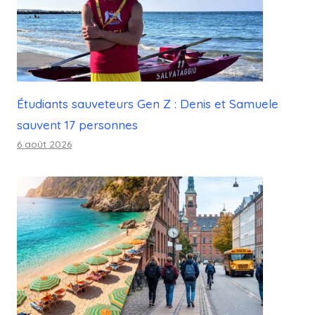
Étudiants sauveteurs Gen Z : Denis et Samuele
sauvent 17 personnes
6 août 2026