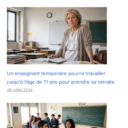
Un enseignant temporaire pourra travailler
jusqu'à l'âge de 71 ans pour prendre sa retraite
28 juillet 2026