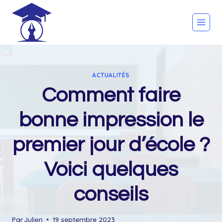
Skip
to
content
ACTUALITÉS
Comment faire
bonne impression le
premier jour d’école ?
Voici quelques
conseils
Par
Julien
19 septembre 2023