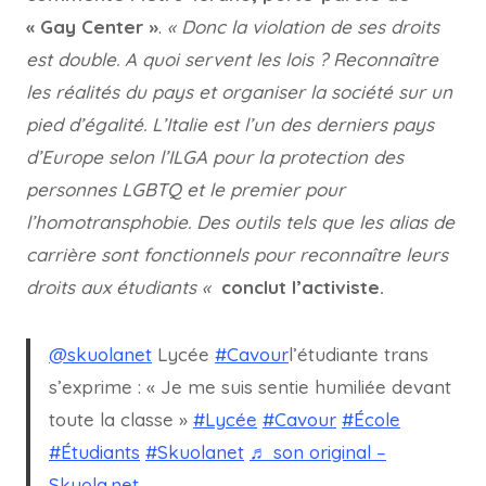
« Gay Center »
.
« Donc la violation de ses droits
est double. A quoi servent les lois ? Reconnaître
les réalités du pays et organiser la société sur un
pied d’égalité. L’Italie est l’un des derniers pays
d’Europe selon l’ILGA pour la protection des
personnes LGBTQ et le premier pour
l’homotransphobie. Des outils tels que les alias de
carrière sont fonctionnels pour reconnaître leurs
droits aux étudiants «
conclut l’activiste.
@skuolanet
Lycée
#Cavour
l’étudiante trans
s’exprime : « Je me suis sentie humiliée devant
toute la classe »
#Lycée
#Cavour
#École
#Étudiants
#Skuolanet
♬ son original –
Skuola.net