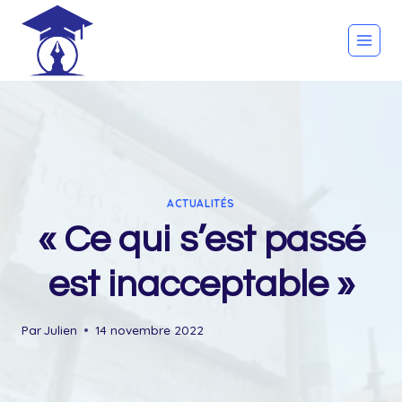
Skip
to
content
ACTUALITÉS
« Ce qui s’est passé
est inacceptable »
Par
Julien
14 novembre 2022