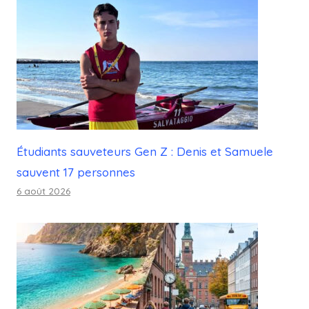
Étudiants sauveteurs Gen Z : Denis et Samuele
sauvent 17 personnes
6 août 2026