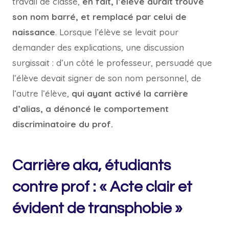
travail de classe,
en fait, l’élève aurait trouvé
son nom barré, et remplacé par celui de
naissance
. Lorsque l’élève se levait pour
demander des explications, une discussion
surgissait : d’un côté le professeur, persuadé que
l’élève devait signer de son nom personnel, de
l’autre l’élève,
qui ayant activé la carrière
d’alias, a dénoncé le comportement
discriminatoire du prof.
Carrière aka, étudiants
contre prof : « Acte clair et
évident de transphobie »