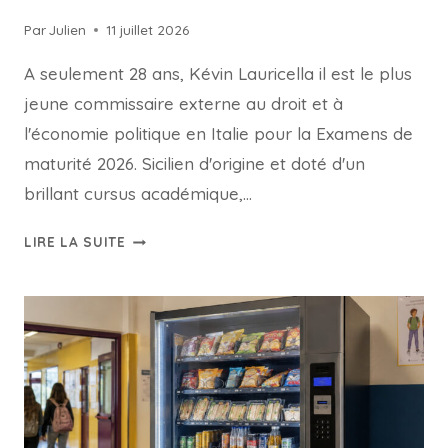
Par
Julien
11 juillet 2026
A seulement 28 ans, Kévin Lauricella il est le plus
jeune commissaire externe au droit et à
l'économie politique en Italie pour la Examens de
maturité 2026. Sicilien d'origine et doté d'un
brillant cursus académique,…
KEVIN
LIRE LA SUITE
LAURICELLA
:
À
28
ANS,
LE
PLUS
JEUNE