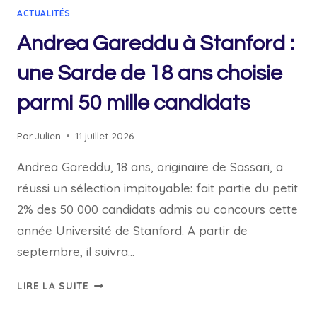
ACTUALITÉS
Andrea Gareddu à Stanford :
une Sarde de 18 ans choisie
parmi 50 mille candidats
Par
Julien
11 juillet 2026
Andrea Gareddu, 18 ans, originaire de Sassari, a
réussi un sélection impitoyable: fait partie du petit
2% des 50 000 candidats admis au concours cette
année Université de Stanford. A partir de
septembre, il suivra…
ANDREA
LIRE LA SUITE
GAREDDU
À