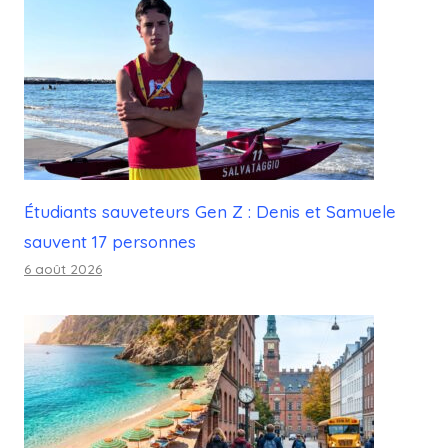
DE
PAIE
NOIPA
Étudiants sauveteurs Gen Z : Denis et Samuele
sauvent 17 personnes
6 août 2026