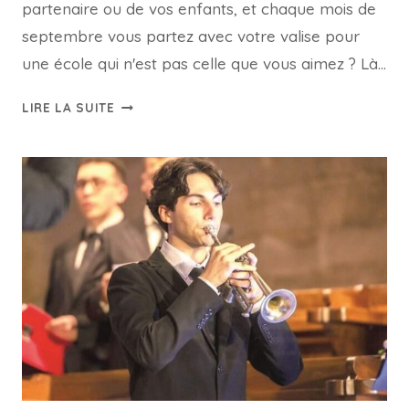
partenaire ou de vos enfants, et chaque mois de
septembre vous partez avec votre valise pour
une école qui n'est pas celle que vous aimez ? Là…
DEMANDE
LIRE LA SUITE
D'AFFECTATION
PROVISOIRE
D'ENSEIGNANTS
2026,
UTILISATION
ET
ACTUALITÉ
CCNI