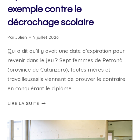
exemple contre le
décrochage scolaire
Par
Julien
9 juillet 2026
Qui a dit qu’il y avait une date d’expiration pour
revenir dans le jeu ? Sept femmes de Petronà
(province de Catanzaro), toutes mères et
travailleusesils viennent de prouver le contraire
en conquérant le diplôme…
SEPT
LIRE LA SUITE
MÈRES
OBTIENNENT
LEUR
DIPLÔME
DU