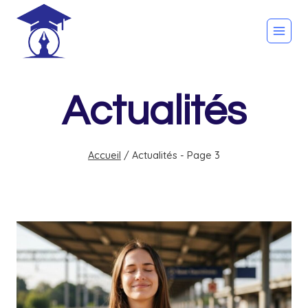
Skip
to
content
Actualités
Accueil
/
Actualités
- Page 3