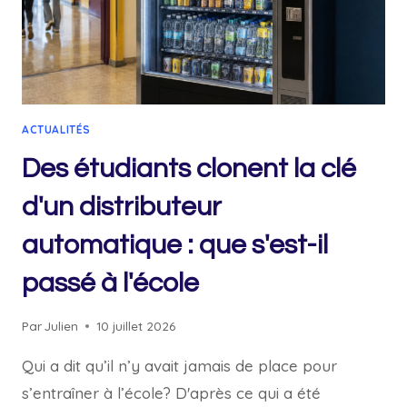
COMMISSAIRE
À
LA
MATURITÉ
SCOLAIRE
EN
ACTUALITÉS
ITALIE
Des étudiants clonent la clé
d'un distributeur
automatique : que s'est-il
passé à l'école
Par
Julien
10 juillet 2026
Qui a dit qu’il n’y avait jamais de place pour
s’entraîner à l’école? D'après ce qui a été