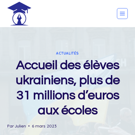
Skip
to
content
ACTUALITÉS
Accueil des élèves
ukrainiens, plus de
31 millions d’euros
aux écoles
Par
Julien
6 mars 2023