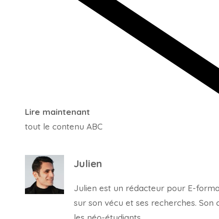
Lire maintenant
tout le contenu ABC
Julien
Julien est un rédacteur pour E-forma, 
sur son vécu et ses recherches. Son con
les néo-étudiants.