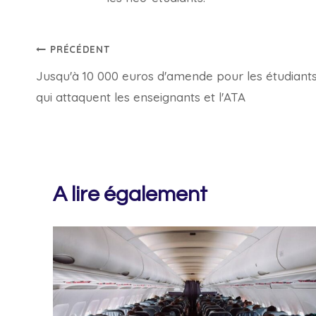
Navigation
PRÉCÉDENT
Jusqu'à 10 000 euros d'amende pour les étudiant
de
qui attaquent les enseignants et l'ATA
l’article
A lire également