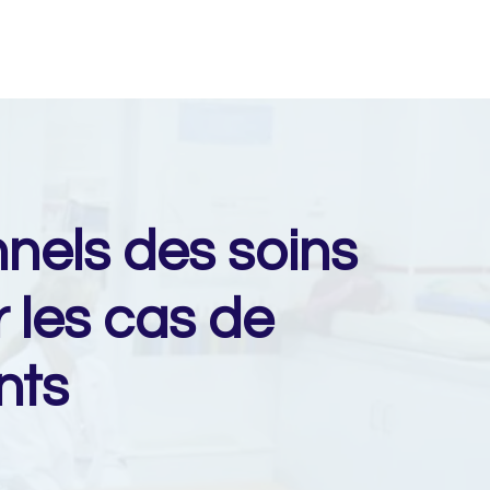
nnels des soins
 les cas de
nts