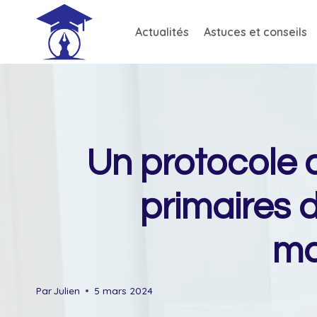
Skip
to
Actualités
Astuces et conseils
content
Un protocole a
primaires 
ma
Par
Julien
5 mars 2024