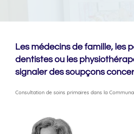
Les médecins de famille, les pé
dentistes ou les physiothérap
signaler des soupçons concer
Consultation de soins primaires dans la Commun