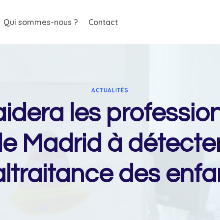
Qui sommes-nous ?
Contact
ACTUALITÉS
idera les professio
de Madrid à détecter
ltraitance des enfa