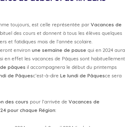
mme toujours, est celle représentée par
Vacances de
ituel des cours et donnent à tous les élèves quelques
rs et fatidiques mois de l’année scolaire.
eront environ
une semaine de pause
qui en 2024 aura
 si en effet les vacances de Pâques sont habituellement
 de pâques
il accompagnera le début du printemps
undi de Pâques
c’est-à-dire
Le lundi de Pâques
ce sera
on des cours
pour l’arrivée de
Vacances de
024 pour chaque Région
: