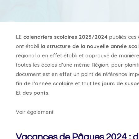
LE
calendriers scolaires 2023/2024
publiés ces 
ont établi
la structure de la nouvelle année scol
régional a en effet établi et approuvé de manièr
toutes les écoles d’une même Région, pour planifi
document est en effet un point de référence impor
fin de l’année scolaire
et tout
les jours de susp
Et
des ponts
.
Voir également:
Vacances de Pâques 2024 : da