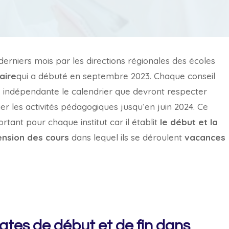
derniers mois par les directions régionales des écoles
aire
qui a débuté en septembre 2023. Chaque conseil
e indépendante le calendrier que devront respecter
er les activités pédagogiques jusqu’en juin 2024. Ce
tant pour chaque institut car il établit
le début et la
ension des cours
dans lequel ils se déroulent
vacances
tes de début et de fin dans