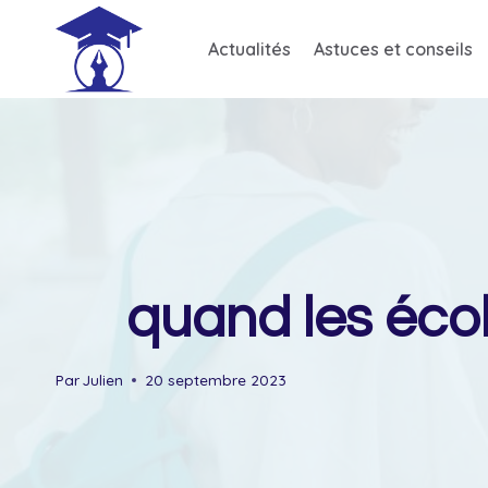
Skip
to
Actualités
Astuces et conseils
content
quand les écol
Par
Julien
20 septembre 2023