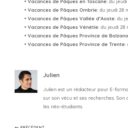
•
Vacances de Pâques en Toscane
: du jeud
•
Vacances de Pâques Ombrie
: du jeudi 28 
•
Vacances de Pâques Vallée d’Aoste
: du j
•
Vacances de Pâques Vénétie
: du jeudi 28
•
Vacances de Pâques Province de Bolzan
•
Vacances de Pâques Province de Trente
:
Julien
Julien est un rédacteur pour E-forma, 
sur son vécu et ses recherches. Son con
les néo-étudiants.
PRÉCÉDENT