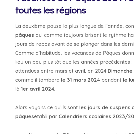
toutes les régions
La deuxième pause la plus longue de l’année, co
pâques
qui comme toujours brisent le rythme hab
jours de repos avant de se plonger dans les dernie
Comme d’habitude, les vacances de Pâques donn
lieu un peu plus tôt que les années précédentes :
attendues entre mars et avril, en 2024
Dimanche
comme il tombera
le 31 mars 2024
pendant
le l
là
1er avril 2024.
Alors voyons ce qu’ils sont
les jours de suspensi
pâques
établi par
Calendriers scolaires 2023/2