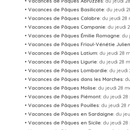
•
Vacances de Pâques Abruzzes
: du jeudi 2
•
Vacances de Pâques Basilicate
: du jeudi 
•
Vacances de Pâques Calabre
: du jeudi 28
•
Vacances de Pâques Campanie
: du jeudi 
•
Vacances de Pâques Émilie Romagne
: du
•
Vacances de Pâques Frioul-Vénétie Julie
•
Vacances de Pâques Latium
: du jeudi 28 
•
Vacances de Pâques Ligurie
: du jeudi 28 m
•
Vacances de Pâques Lombardie
: du jeudi
•
Vacances de Pâques dans les Marches
: d
•
Vacances de Pâques Molise
: du jeudi 28 m
•
Vacances de Pâques Piémont
: du jeudi 28
•
Vacances de Pâques Pouilles
: du jeudi 28 
•
Vacances de Pâques en Sardaigne
: du je
•
Vacances de Pâques en Sicile
: du jeudi 28