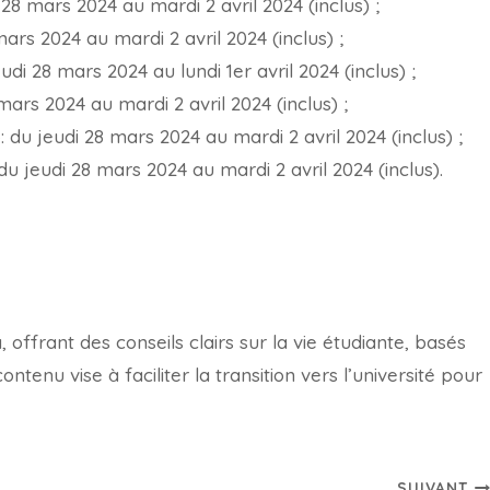
i 28 mars 2024 au mardi 2 avril 2024 (inclus) ;
mars 2024 au mardi 2 avril 2024 (inclus) ;
eudi 28 mars 2024 au lundi 1er avril 2024 (inclus) ;
 mars 2024 au mardi 2 avril 2024 (inclus) ;
o
: du jeudi 28 mars 2024 au mardi 2 avril 2024 (inclus) ;
 du jeudi 28 mars 2024 au mardi 2 avril 2024 (inclus).
offrant des conseils clairs sur la vie étudiante, basés
tenu vise à faciliter la transition vers l’université pour
SUIVANT