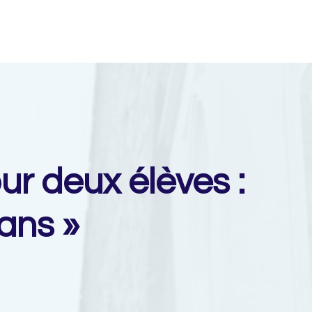
ur deux élèves :
ans »