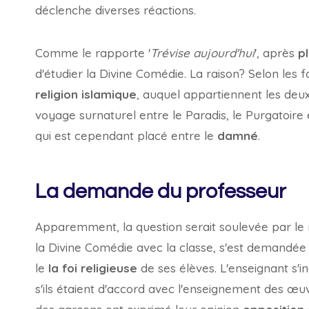
déclenche diverses réactions.
Comme le rapporte '
Trévise aujourd'hui
', après
pl
d'étudier la Divine Comédie. La raison? Selon les 
religion islamique
, auquel appartiennent les deu
voyage surnaturel entre le Paradis, le Purgatoire
qui est cependant placé entre le
damné
.
La demande du professeur
Apparemment, la question serait soulevée par 
la Divine Comédie avec la classe, s'est demandé
le
la foi religieuse
de ses élèves. L'enseignant s'i
s'ils étaient d'accord avec l'enseignement des œuv