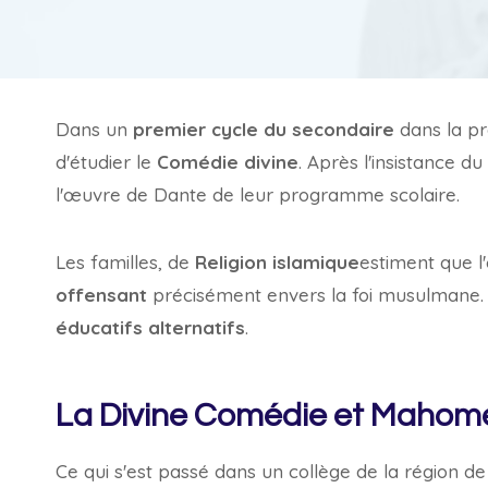
Dans un
premier cycle du secondaire
dans la p
d'étudier le
Comédie divine
. Après l'insistance du
l'œuvre de Dante de leur programme scolaire.
Les familles, de
Religion islamique
estiment que l'
offensant
précisément envers la foi musulmane. 
éducatifs alternatifs
.
La Divine Comédie et Mahom
Ce qui s'est passé dans un collège de la région d