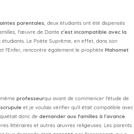
aintes parentales
, deux étudiants ont été dispensés
familles, l'œuvre de Dante
c'est incompatible avec la
x étudiants. Le Poète Suprême, en effet, dans son
 et l'Enfer, rencontre également le prophète
Mahomet
le même
professeur
qui avant de commencer l'étude de
e
scrupule
et je voulais vérifier qu'il était compatible avec
nquiétait donc de
demander aux familles à l'avance
res littéraires et autres œuvres religieuses. Les parents