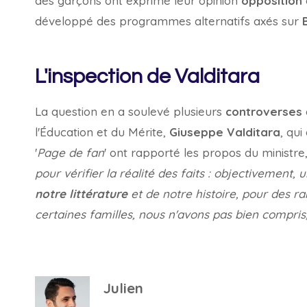
des garçons ont exprimé leur opinion
opposition
développé des programmes alternatifs axés sur
L'inspection de Valditara
La question en a soulevé plusieurs
controverses
l'Éducation et du Mérite,
Giuseppe Valditara
, qu
'
Page de fan
' ont rapporté les propos du ministre,
pour vérifier la réalité des faits : objectivemen
notre littérature
et de notre histoire, pour des ra
certaines familles, nous n'avons pas bien compris
Julien