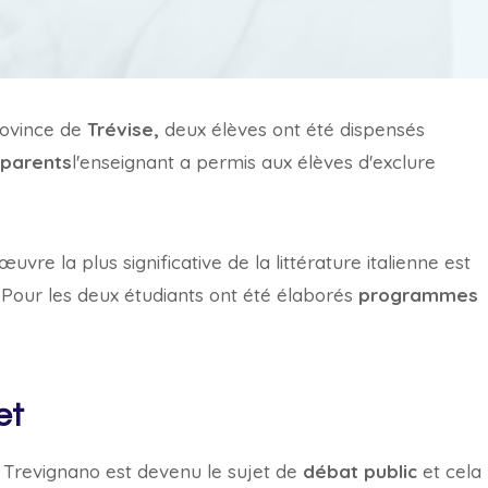
rovince de
Trévise,
deux élèves ont été dispensés
parents
l'enseignant a permis aux élèves d'exclure
œuvre la plus significative de la littérature italienne est
Pour les deux étudiants ont été élaborés
programmes
et
e Trevignano est devenu le sujet de
débat public
et cela