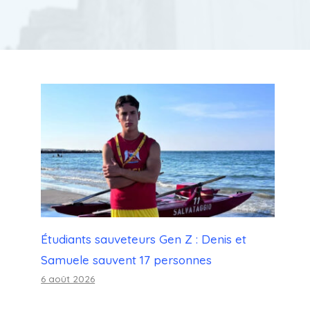
Étudiants sauveteurs Gen Z : Denis et
Samuele sauvent 17 personnes
6 août 2026