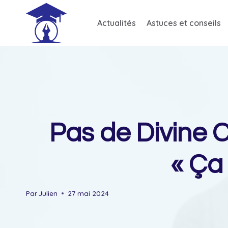
Skip
to
Actualités
Astuces et conseils
content
Pas de Divine C
« Ça
Par
Julien
27 mai 2024