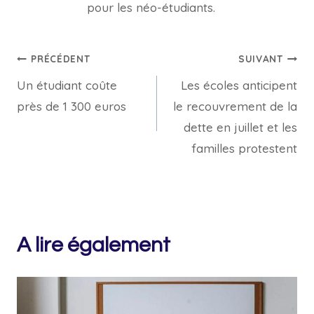
pour les néo-étudiants.
Navigation
PRÉCÉDENT
SUIVANT
Un étudiant coûte
Les écoles anticipent
de
près de 1 300 euros
le recouvrement de la
l’article
dette en juillet et les
familles protestent
A lire également