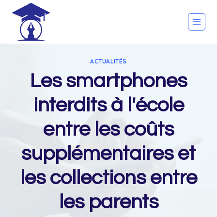
Skip
to
content
ACTUALITÉS
Les smartphones
interdits à l'école
entre les coûts
supplémentaires et
les collections entre
les parents