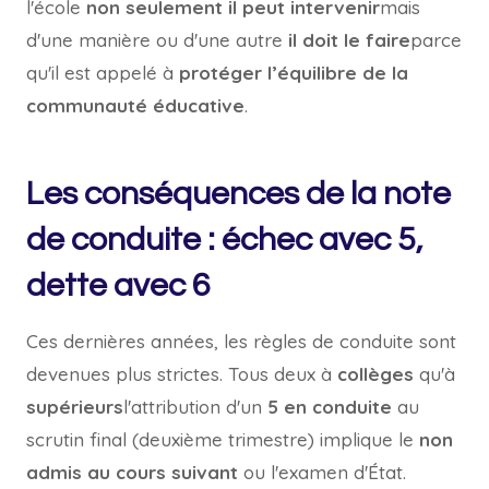
l'école
non seulement il peut intervenir
mais
d'une manière ou d'une autre
il doit le faire
parce
qu'il est appelé à
protéger l’équilibre de la
communauté éducative
.
Les conséquences de la note
de conduite : échec avec 5,
dette avec 6
Ces dernières années, les règles de conduite sont
devenues plus strictes. Tous deux à
collèges
qu'à
supérieurs
l'attribution d'un
5 en conduite
au
scrutin final (deuxième trimestre) implique le
non
admis au cours suivant
ou l'examen d'État.