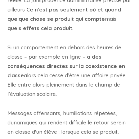
réelle. La jurisprudence administrative précise par
ailleurs
Ce n'est pas seulement où et quand
quelque chose se produit qui compte
mais
quels effets cela produit
.
Si un comportement en dehors des heures de
classe – par exemple en ligne –
a des
conséquences directes sur la coexistence en
classe
alors cela cesse d’être une affaire privée.
Elle entre alors pleinement dans le champ de
l’évaluation scolaire.
Messages offensants, humiliations répétées,
dynamiques qui rendent difficile le retour serein
en classe d'un élève : lorsque cela se produit,