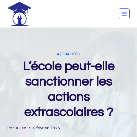
Skip
to
content
ACTUALITÉS
L’école peut-elle
sanctionner les
actions
extrascolaires ?
Par
Julien
4 février 2026