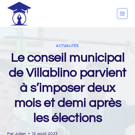
Skip
to
content
ACTUALITÉS
Le conseil municipal
de Villablino parvient
à s’imposer deux
mois et demi après
les élections
Par
Julien
12 août 2023