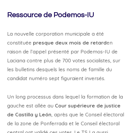
Ressource de Podemos-IU
La nouvelle corporation municipale a été
constituée
presque deux mois de retard
en
raison de l’appel présenté par Podemos-IU de
Laciana contre plus de 700 votes socialistes, sur
les bulletins desquels les noms de famille du
candidat numéro sept figuraient inversés.
Un long processus dans lequel la formation de la
gauche est allée au
Cour supérieure de justice
de Castilla y León
, après que le Conseil électoral
de la zone de Ponferrada et le Conseil électoral
central ont validé ces votes. Le TSJ a aussi