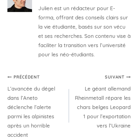
Julien est un rédacteur pour E-
forma, offrant des conseils clairs sur
la vie étudiante, basés sur son vécu
et ses recherches. Son contenu vise à
faciliter la transition vers l’université
pour les néo-étudiants.
Navigation
PRÉCÉDENT
SUIVANT
L’avancée du dégel
Le géant allemand
de
dans l’Aneto
Rheinmetall répare les
l’article
déclenche l’alerte
chars belges Leopard
parmi les alpinistes
1 pour l’exportation
après un horrible
vers l’Ukraine
accident