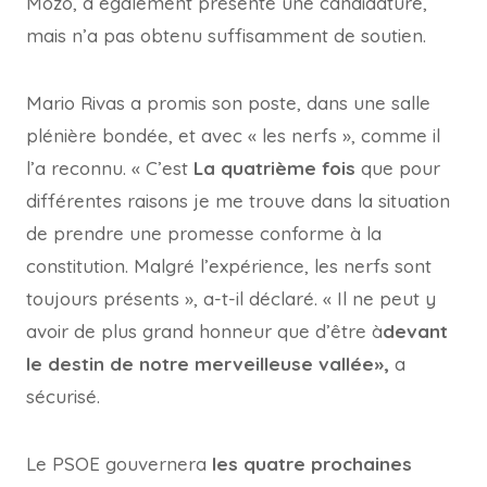
Mozo, a également présenté une candidature,
mais n’a pas obtenu suffisamment de soutien.
Mario Rivas a promis son poste, dans une salle
plénière bondée, et avec « les nerfs », comme il
l’a reconnu. « C’est
La quatrième fois
que pour
différentes raisons je me trouve dans la situation
de prendre une promesse conforme à la
constitution. Malgré l’expérience, les nerfs sont
toujours présents », a-t-il déclaré. « Il ne peut y
avoir de plus grand honneur que d’être à
devant
le destin de notre merveilleuse vallée»,
a
sécurisé.
Le PSOE gouvernera
les quatre prochaines