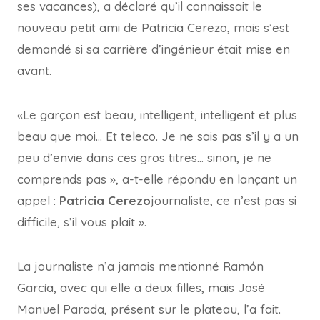
ses vacances), a déclaré qu’il connaissait le
nouveau petit ami de Patricia Cerezo, mais s’est
demandé si sa carrière d’ingénieur était mise en
avant.
«Le garçon est beau, intelligent, intelligent et plus
beau que moi… Et teleco. Je ne sais pas s’il y a un
peu d’envie dans ces gros titres… sinon, je ne
comprends pas », a-t-elle répondu en lançant un
appel :
Patricia Cerezo
journaliste, ce n’est pas si
difficile, s’il vous plaît ».
La journaliste n’a jamais mentionné Ramón
García, avec qui elle a deux filles, mais José
Manuel Parada, présent sur le plateau, l’a fait.