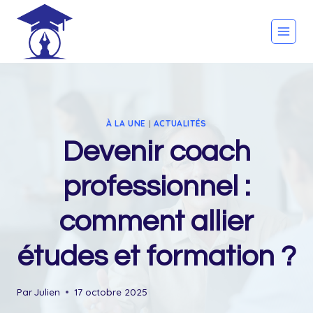
Skip
to
content
À LA UNE
|
ACTUALITÉS
Devenir coach
professionnel :
comment allier
études et formation ?
Par
Julien
17 octobre 2025