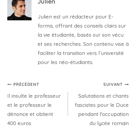
Julien
Julien est un rédacteur pour E-
forma, offrant des conseils clairs sur
la vie étudiante, basés sur son vécu
et ses recherches. Son contenu vise à
faciliter la transition vers l’université
pour les néo-étudiants.
Navigation
PRÉCÉDENT
SUIVANT
Il insulte le professeur
Salutations et chants
de
et le professeur le
fascistes pour le Duce
l’article
dénonce et obtient
pendant l'occupation
400 euros
du lycée romain