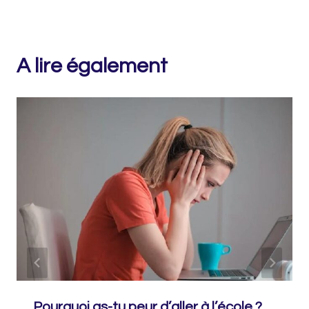
A lire également
Pourquoi as-tu peur d’aller à l’école ?