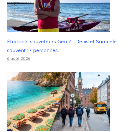
Étudiants sauveteurs Gen Z : Denis et Samuele
sauvent 17 personnes
6 août 2026