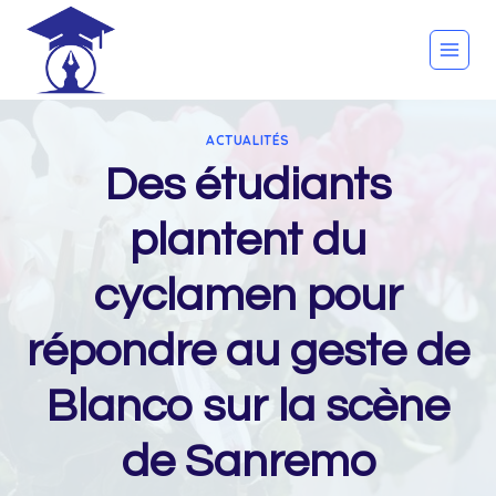
Skip
to
content
ACTUALITÉS
Des étudiants
plantent du
cyclamen pour
répondre au geste de
Blanco sur la scène
de Sanremo