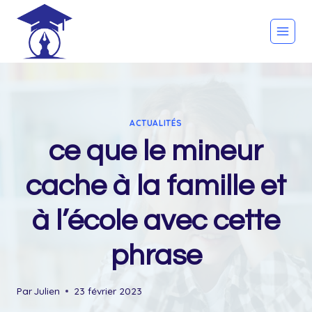
Skip
to
content
ACTUALITÉS
ce que le mineur
cache à la famille et
à l’école avec cette
phrase
Par
Julien
23 février 2023