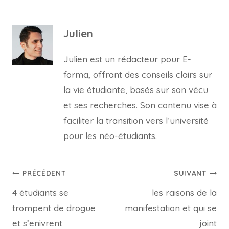
Julien
Julien est un rédacteur pour E-
forma, offrant des conseils clairs sur
la vie étudiante, basés sur son vécu
et ses recherches. Son contenu vise à
faciliter la transition vers l’université
pour les néo-étudiants.
Navigation
PRÉCÉDENT
SUIVANT
4 étudiants se
les raisons de la
de
trompent de drogue
manifestation et qui se
l’article
et s’enivrent
joint