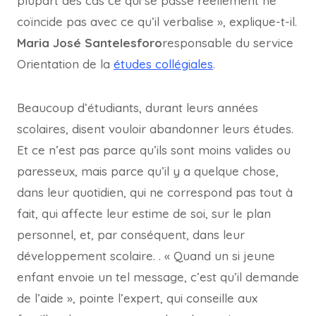
plupart des cas ce qui se passe réellement ne
coïncide pas avec ce qu’il verbalise », explique-t-il.
Maria José Santelesforo
responsable du service
Orientation de la
études collégiales
.
Beaucoup d’étudiants, durant leurs années
scolaires, disent vouloir abandonner leurs études.
Et ce n’est pas parce qu’ils sont moins valides ou
paresseux, mais parce qu’il y a quelque chose,
dans leur quotidien, qui ne correspond pas tout à
fait, qui affecte leur estime de soi, sur le plan
personnel, et, par conséquent, dans leur
développement scolaire. . « Quand un si jeune
enfant envoie un tel message, c’est qu’il demande
de l’aide », pointe l’expert, qui conseille aux