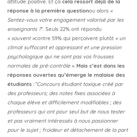
attitude positive. Et ça
cela ressort déjà de la
réponse à la première question
ou alors
«
Sentez-vous votre engagement valorisé par les
enseignants ?
”. Seuls 22% ont répondu
« souvent »
contre 59% qui perçoivent plutôt
« un
climat suffocant et oppressant et une pression
psychologique qui ne sont pas vos frousses
normales de pré-contrôle »
.
Mais c’est dans les
réponses ouvertes qu’émerge le malaise des
étudiants :
”Concours étudiant toxique créé par
des professeurs; des notes fixes associées à
chaque élève et difficilement modifiables ; des
professeurs qui ont pour seul but de nous tester
et pas vraiment intéressés à nous passionner
pour le sujet ; froideur et détachement de la part