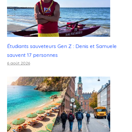
Étudiants sauveteurs Gen Z : Denis et Samuele
sauvent 17 personnes
6 août 2026