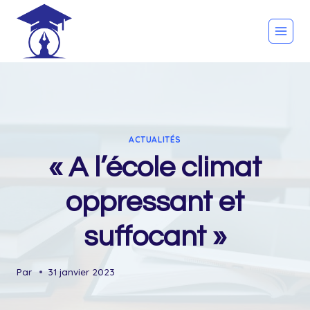
Skip
to
content
ACTUALITÉS
« A l’école climat
oppressant et
suffocant »
Par
31 janvier 2023