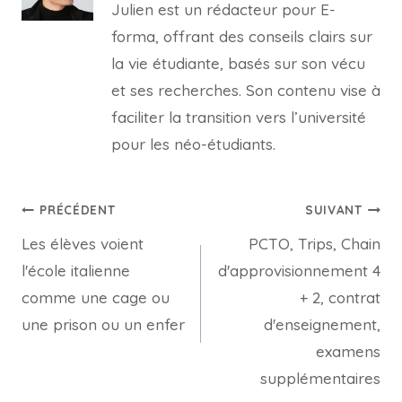
Julien est un rédacteur pour E-
forma, offrant des conseils clairs sur
la vie étudiante, basés sur son vécu
et ses recherches. Son contenu vise à
faciliter la transition vers l’université
pour les néo-étudiants.
Navigation
PRÉCÉDENT
SUIVANT
Les élèves voient
PCTO, Trips, Chain
de
l'école italienne
d'approvisionnement 4
l’article
comme une cage ou
+ 2, contrat
une prison ou un enfer
d'enseignement,
examens
supplémentaires