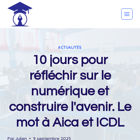
Skip
to
content
ACTUALITÉS
10 jours pour
réfléchir sur le
numérique et
construire l'avenir. Le
mot à Aica et ICDL
Par
Julien
9 septembre 2025