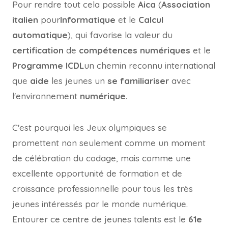
Pour rendre tout cela possible
Aica
(
Association
italien
pour
Informatique
et le
Calcul
automatique
), qui favorise la valeur du
certification
de
compétences numériques
et le
Programme ICDL
un chemin reconnu international
que
aide
les jeunes un
se familiariser
avec
l'environnement
numérique
.
C'est pourquoi les Jeux olympiques se
promettent non seulement comme un moment
de célébration du codage, mais comme une
excellente opportunité de formation et de
croissance professionnelle pour tous les très
jeunes intéressés par le monde numérique.
Entourer ce centre de jeunes talents est le
61e