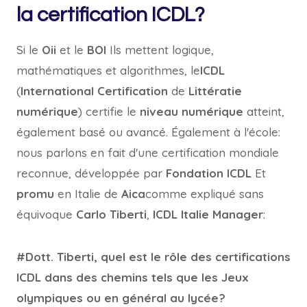
la certification ICDL?
Si le
Oii
et le
BOI
Ils mettent logique,
mathématiques et algorithmes, le
ICDL
(
International
Certification
de
Littératie
numérique
) certifie le
niveau numérique
atteint,
également basé ou avancé. Également à l'école:
nous parlons en fait d'une certification mondiale
reconnue, développée par
Fondation ICDL
Et
promu
en Italie de
Aica
comme expliqué sans
équivoque
Carlo Tiberti
,
ICDL Italie Manager
:
#Dott. Tiberti, quel est le rôle des certifications
ICDL dans des chemins tels que les Jeux
olympiques ou en général au lycée?