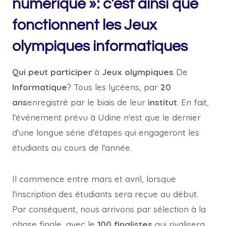
numérique »: c'est ainsi que
fonctionnent les Jeux
olympiques informatiques
Qui peut participer
à
Jeux olympiques
De
Informatique
? Tous les lycéens, par
20
ans
enregistré par le biais de leur
institut
. En fait,
l'événement prévu à Udine n'est que le dernier
d'une longue série d'étapes qui engageront les
étudiants au cours de l'année.
Il commence entre mars et avril, lorsque
l'inscription des étudiants sera reçue au début.
Par conséquent, nous arrivons par sélection à la
phase finale, avec le
100 finalistes
qui rivalisera