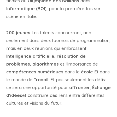
finales du
Olympiade des Balkans
dans
Informatique
(
BOI
), pour la première fois sur
scène en Italie.
200 jeunes
Les talents concourront, non
seulement dans deux tournois de programmation,
mais en deux réunions qui embrassent
Intelligence artificielle
,
résolution de
problèmes
,
algorithmes
et l'importance de
compétences numériques
dans le
école
Et dans
le monde de
Travail
. Et pas seulement les défis:
ce sera une opportunité pour
affronter
,
Échange
d'idées
et construire des liens entre différentes
cultures et visions du futur.